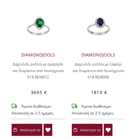
DIAMONDJOOLS
DIAMONDJOOLS
Δαχτυλίδι ροζέτα με σμαράγδι
Δαχτυλίδι ροζέτα με ζαφείρι
και διαμάντια από λευκόχρυσο
και διαμάντια από λευκόχρυσο
Κ18 REM072
Κ18 REM098
3695 €
1810 €
Άμεσα διαθέσιμο-
Άμεσα διαθέσιμο-
Αποστολή σε 2-5 ημέρες
Αποστολή σε 2-5 ημέρες
Απόκτησε το
Απόκτησε το