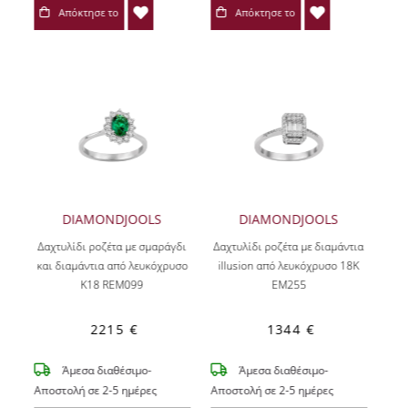
Απόκτησε το
Απόκτησε το
DIAMONDJOOLS
DIAMONDJOOLS
Δαχτυλίδι ροζέτα με σμαράγδι
Δαχτυλίδι ροζέτα με διαμάντια
και διαμάντια από λευκόχρυσο
illusion από λευκόχρυσο 18Κ
Κ18 REM099
EM255
2215 €
1344 €
Άμεσα διαθέσιμο-
Άμεσα διαθέσιμο-
Αποστολή σε 2-5 ημέρες
Αποστολή σε 2-5 ημέρες