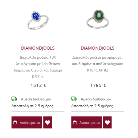
DIAMONDJOOLS
DIAMONDJOOLS
Δαχτυλίδι ροζέτα 18Κ
Δαχτυλίδι ροζέτα με σμαράγδι
λευκόχρυσο με Lab Grown
και διαμάντια από λευκόχρυσο
διαμάντια 0.26 ct και ζαφείρι
Κ18 REM192
0.97 ct
1512 €
1785 €
Άμεσα διαθέσιμο-
Άμεσα διαθέσιμο-
Αποστολή σε 2-5 ημέρες
Αποστολή σε 2-5 ημέρες
Απόκτησε το
Απόκτησε το