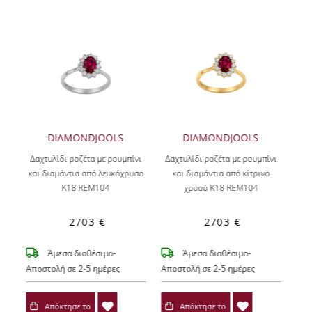
DIAMONDJOOLS
DIAMONDJOOLS
Δαχτυλίδι ροζέτα με ρουμπίνι
Δαχτυλίδι ροζέτα με ρουμπίνι
και διαμάντια από λευκόχρυσο
και διαμάντια από κίτρινο
Κ18 REM104
χρυσό Κ18 REM104
2703 €
2703 €
Άμεσα διαθέσιμο-
Άμεσα διαθέσιμο-
Αποστολή σε 2-5 ημέρες
Αποστολή σε 2-5 ημέρες
Απόκτησε το
Απόκτησε το