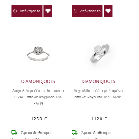
Απόκτησε το
Απόκτησε το
DIAMONDJOOLS
DIAMONDJOOLS
Δαχτυλίδι ροζέτα με διαμάντια
Δαχτυλίδι ροζέτα με διαμάντι
0.24CT από λευκόχρυσο 18Κ
από λευκόχρυσο 18Κ ΕΜ205
EM09
1250 €
1120 €
Άμεσα διαθέσιμο-
Άμεσα διαθέσιμο-