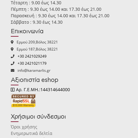
Τέταρτη : 9.00 έως 14.30
Πέμπτη : 9.30 έως 14.00 και 17.30 έως 21.00
Παρασκευή : 9.30 έως 14.00 και 17.30 έως 21.00
Σάββατο : 9.30 έως 14.30
Επικοινωνία
Ερμού 209,Βόλος 38221
Ερμού 187,Βόλος 38221
+30 2421029249
+30 2421021179
info@karamarlis.gr
Αξιοπιστία eshop
Αρ. Γ.Ε.ΜΗ.:144314644000
Χρήσιμοι σύνδεσμοι
Όροι χρήσης
Ενημερωτικά δελτία