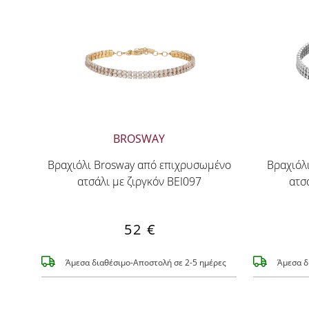
BROSWAY
Βραχιόλι Brosway από επιχρυσωμένο
Βραχιόλ
ατσάλι με ζιργκόν BEI097
ατσ
52 €
Άμεσα διαθέσιμο-Αποστολή σε 2-5 ημέρες
Άμεσα δ