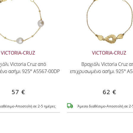
VICTORIA-CRUZ
VICTORIA-CRUZ
ιόλι Victoria Cruz από
Βραχιόλι Victoria Cruz α
ένο ασήμι 925° A5567-00DP
επιχρυσωμένο ασήμι 925° A
57 €
62 €
ιαθέσιμο-Αποστολή σε 2-5 ημέρες
Άμεσα διαθέσιμο-Αποστολή σε 2-