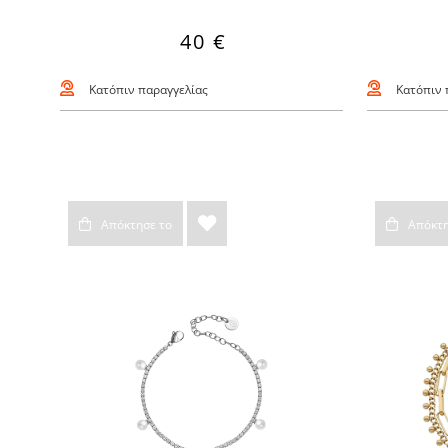
40 €
Κατόπιν παραγγελίας
Κατόπιν 
Απόκτησε το
Απόκτη