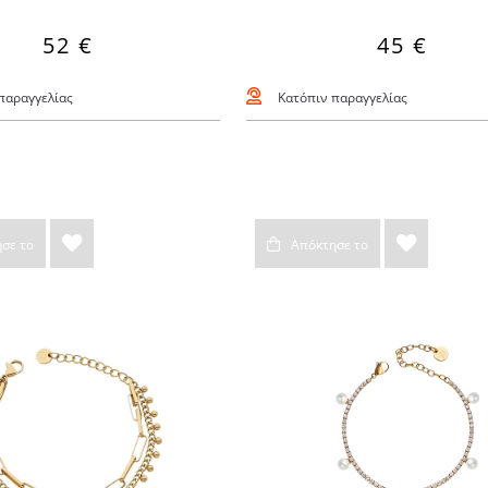
52 €
45 €
παραγγελίας
Κατόπιν παραγγελίας
σε το
Απόκτησε το