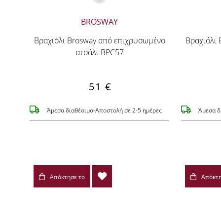
BROSWAY
Βραχιόλι Brosway από επιχρυσωμένο
Βραχιόλι
ατσάλι BPC57
51 €
Άμεσα διαθέσιμο-Αποστολή σε 2-5 ημέρες
Άμεσα δ
Απόκτησε το
Απόκτη