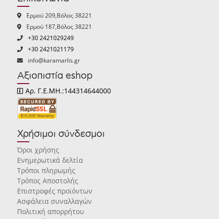
Ερμού 209,Βόλος 38221
Ερμού 187,Βόλος 38221
+30 2421029249
+30 2421021179
info@karamarlis.gr
Αξιοπιστία eshop
Αρ. Γ.Ε.ΜΗ.:144314644000
Χρήσιμοι σύνδεσμοι
Όροι χρήσης
Ενημερωτικά δελτία
Τρόποι πληρωμής
Τρόπος Αποστολής
Επιστροφές προϊόντων
Ασφάλεια συναλλαγών
Πολιτική απορρήτου