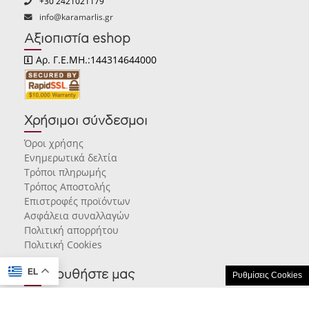
+30 2421021179
info@karamarlis.gr
Αξιοπιστία eshop
Αρ. Γ.Ε.ΜΗ.:144314644000
Χρήσιμοι σύνδεσμοι
Όροι χρήσης
Ενημερωτικά δελτία
Τρόποι πληρωμής
Τρόπος Αποστολής
Επιστροφές προϊόντων
Ασφάλεια συναλλαγών
Πολιτική απορρήτου
Πολιτική Cookies
EL
Ακολουθήστε μας
Ρυθμίσεις Cookies