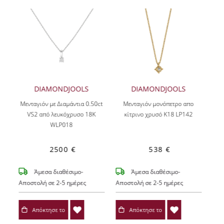
DIAMONDJOOLS
DIAMONDJOOLS
Μενταγιόν με Διαμάντια 0.50ct
Μενταγιόν μονόπετρο απο
VS2 από λευκόχρυσο 18Κ
κίτρινο χρυσό K18 LP142
WLP018
2500 €
538 €
Άμεσα διαθέσιμο-
Άμεσα διαθέσιμο-
Αποστολή σε 2-5 ημέρες
Αποστολή σε 2-5 ημέρες
Απόκτησε το
Απόκτησε το