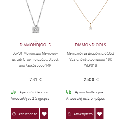
DIAMONDJOOLS
DIAMONDJOOLS
LGP01 Μονόπετρο Μενταγιόν
Μενταγιόν με Διαμάντια 0.50ct
με Lab-Grown διαμάντι 0.38ct
VS2 από κίτρινο χρυσό 18Κ
από λευκόχρυσο 14Κ
WLP018
781 €
2500 €
Άμεσα διαθέσιμο-
Άμεσα διαθέσιμο-
Αποστολή σε 2-5 ημέρες
Αποστολή σε 2-5 ημέρες
Απόκτησε το
Απόκτησε το