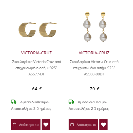
VICTORIA-CRUZ
VICTORIA-CRUZ
Σκουλαρίκια Victoria Cruz από
Σκουλαρίκια Victoria Cruz από
επιχρυσωμένο ασήμι 925°
επιχρυσωμένο ασήμι 925°
A5577-DT
A5560-00DT
64 €
70 €
Άμεσα διαθέσιμο-
Άμεσα διαθέσιμο-
Αποστολή σε 2-5 ημέρες
Αποστολή σε 2-5 ημέρες
Απόκτησε το
Απόκτησε το