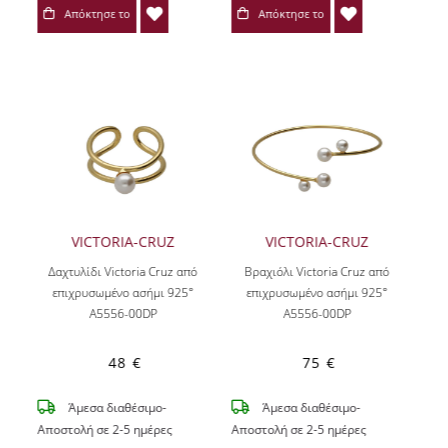
Απόκτησε το
Απόκτησε το
VICTORIA-CRUZ
VICTORIA-CRUZ
Δαχτυλίδι Victoria Cruz από
Βραχιόλι Victoria Cruz από
επιχρυσωμένο ασήμι 925°
επιχρυσωμένο ασήμι 925°
A5556-00DP
A5556-00DP
48 €
75 €
Άμεσα διαθέσιμο-
Άμεσα διαθέσιμο-
Αποστολή σε 2-5 ημέρες
Αποστολή σε 2-5 ημέρες