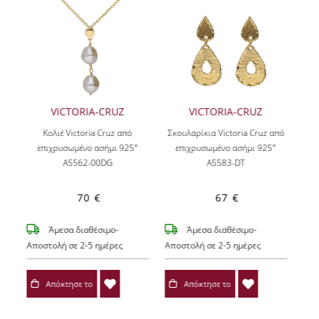
VICTORIA-CRUZ
VICTORIA-CRUZ
Κολιέ Victoria Cruz από
Σκουλαρίκια Victoria Cruz από
επιχρυσωμένο ασήμι 925°
επιχρυσωμένο ασήμι 925°
A5562-00DG
A5583-DT
70 €
67 €
Άμεσα διαθέσιμο-
Άμεσα διαθέσιμο-
Αποστολή σε 2-5 ημέρες
Αποστολή σε 2-5 ημέρες
Απόκτησε το
Απόκτησε το