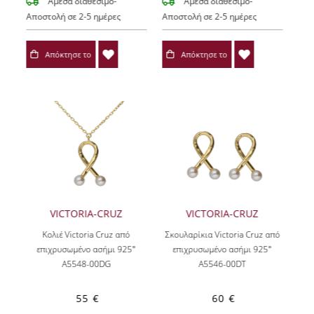
Άμεσα διαθέσιμο-
Άμεσα διαθέσιμο-
Αποστολή σε 2-5 ημέρες
Αποστολή σε 2-5 ημέρες
Απόκτησε το
Απόκτησε το
VICTORIA-CRUZ
VICTORIA-CRUZ
Κολιέ Victoria Cruz από
Σκουλαρίκια Victoria Cruz από
επιχρυσωμένο ασήμι 925°
επιχρυσωμένο ασήμι 925°
A5548-00DG
A5546-00DT
55 €
60 €