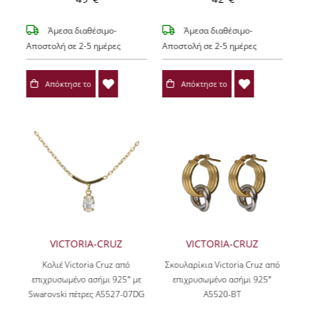
Άμεσα διαθέσιμο-
Άμεσα διαθέσιμο-
Αποστολή σε 2-5 ημέρες
Αποστολή σε 2-5 ημέρες
Απόκτησε το
Απόκτησε το
VICTORIA-CRUZ
VICTORIA-CRUZ
Κολιέ Victoria Cruz από
Σκουλαρίκια Victoria Cruz από
επιχρυσωμένο ασήμι 925° με
επιχρυσωμένο ασήμι 925°
Swarovski πέτρες A5527-07DG
A5520-BT