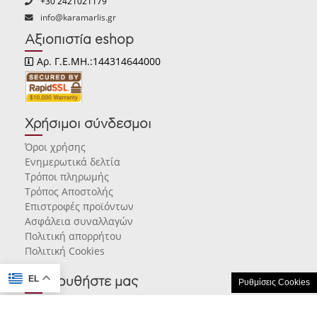
+30 2421021179
info@karamarlis.gr
Αξιοπιστία eshop
Αρ. Γ.Ε.ΜΗ.:144314644000
Χρήσιμοι σύνδεσμοι
Όροι χρήσης
Ενημερωτικά δελτία
Τρόποι πληρωμής
Τρόπος Αποστολής
Επιστροφές προϊόντων
Ασφάλεια συναλλαγών
Πολιτική απορρήτου
Πολιτική Cookies
EL
Ακολουθήστε μας
Ρυθμίσεις Cookies