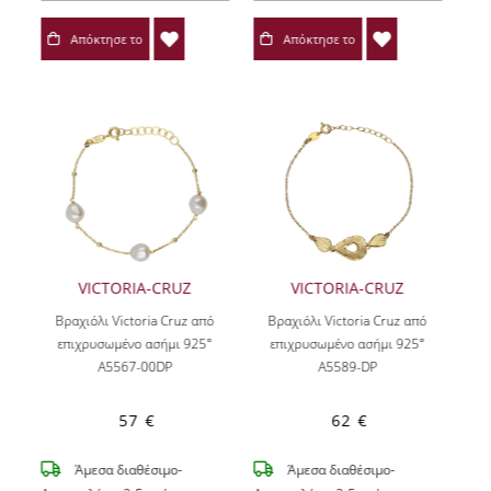
Απόκτησε το
Απόκτησε το
VICTORIA-CRUZ
VICTORIA-CRUZ
Βραχιόλι Victoria Cruz από
Βραχιόλι Victoria Cruz από
επιχρυσωμένο ασήμι 925°
επιχρυσωμένο ασήμι 925°
A5567-00DP
A5589-DP
57 €
62 €
Άμεσα διαθέσιμο-
Άμεσα διαθέσιμο-