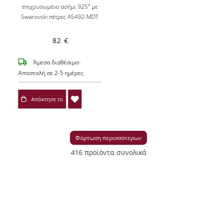
επιχρυσωμένο ασήμι 925° με
Swarovski πέτρες A5492-MDT
82 €
Άμεσα διαθέσιμο-
Αποστολή σε 2-5 ημέρες
Απόκτησε το
Φόρτωση περισσότερων
416 προϊόντα συνολικά