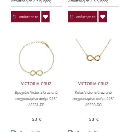
Αποστολή σε 2-5 ημέρες
Αποστολή σε 2-5 ημέρες
Απόκτησε το
Απόκτησε το
VICTORIA-CRUZ
VICTORIA-CRUZ
Βραχιόλι Victoria Cruz από
Κολιέ Victoria Cruz από
επιχρυσωμένο ασήμι 925°
επιχρυσωμένο ασήμι 925°
A5551-DP
A5550-DG
53 €
53 €