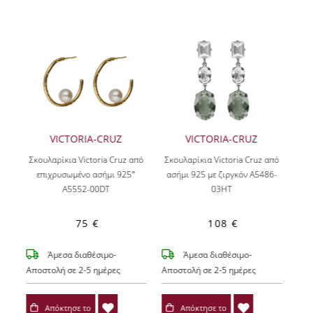
VICTORIA-CRUZ
VICTORIA-CRUZ
Σκουλαρίκια Victoria Cruz από
Σκουλαρίκια Victoria Cruz από
επιχρυσωμένο ασήμι 925°
ασήμι 925 με ζιργκόν A5486-
A5552-00DT
03HT
75 €
108 €
Άμεσα διαθέσιμο-
Άμεσα διαθέσιμο-
Αποστολή σε 2-5 ημέρες
Αποστολή σε 2-5 ημέρες
Απόκτησε το
Απόκτησε το