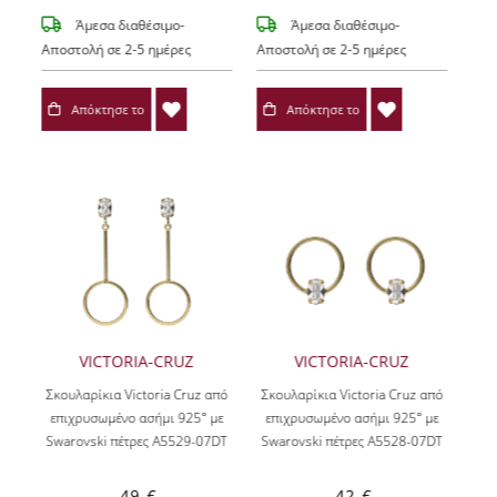
Άμεσα διαθέσιμο-
Άμεσα διαθέσιμο-
Αποστολή σε 2-5 ημέρες
Αποστολή σε 2-5 ημέρες
Απόκτησε το
Απόκτησε το
VICTORIA-CRUZ
VICTORIA-CRUZ
Σκουλαρίκια Victoria Cruz από
Σκουλαρίκια Victoria Cruz από
επιχρυσωμένο ασήμι 925° με
επιχρυσωμένο ασήμι 925° με
Swarovski πέτρες A5529-07DT
Swarovski πέτρες A5528-07DT
49 €
42 €