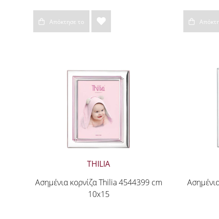
Απόκτησε το
Απόκτη
THILIA
Ασημένια κορνίζα Thilia 4544399 cm
Ασημένια
10x15