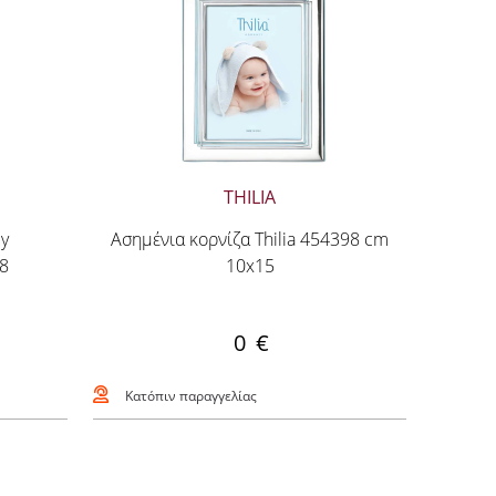
THILIA
ey
Ασημένια κορνίζα Thilia 454398 cm
8
10x15
0 €
Κατόπιν παραγγελίας