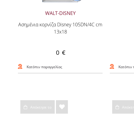
WALT-DISNEY
Ασημένια κορνίζα Disney 105DN/4C cm
13x18
0 €
Κατόπιν παραγγελίας
Κατόπιν 
Απόκτησε το
Απόκτη