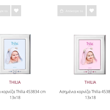
σε το
Απόκτησε το
THILIA
THILIA
 κορνίζα Thilia 453834 cm
Ασημένια κορνίζα Thilia 453
13x18
13x18