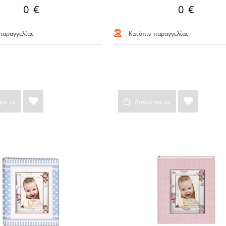
0 €
0 €
παραγγελίας
Κατόπιν παραγγελίας
σε το
Απόκτησε το