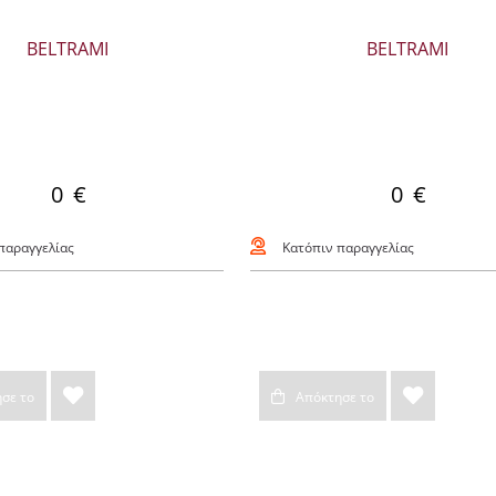
BELTRAMI
BELTRAMI
0 €
0 €
παραγγελίας
Κατόπιν παραγγελίας
σε το
Απόκτησε το