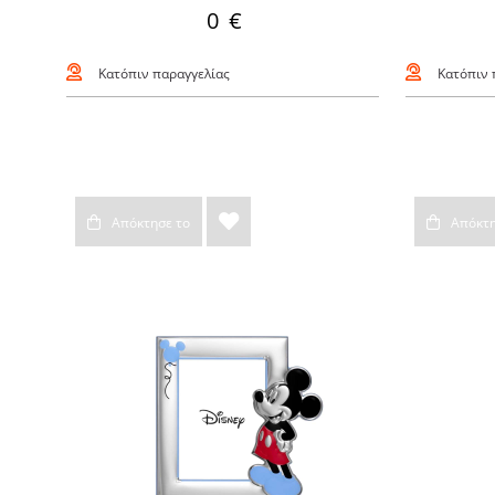
0 €
Κατόπιν παραγγελίας
Κατόπιν 
Απόκτησε το
Απόκτη