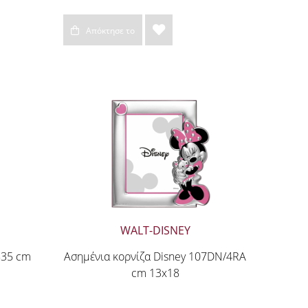
Απόκτησε το
WALT-DISNEY
835 cm
Ασημένια κορνίζα Disney 107DN/4RA
cm 13x18