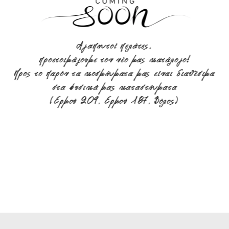
Αγαπητοί πελάτες,
προετοιμάζουμε τον νέο μας κατάλογο!
Προς το παρόν τα κοσμήματα μας είναι διαθέσιμα
στα φυσικά μας καταστήματα
(Ερμού 209, Ερμού 187, Βόλος)