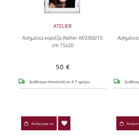
ATELIER
Ασημένια κορνίζα Atelier AE0360/15
Ασημένια 
cm 15x20
50 €
Διαθέσιμο-Αποστολή σε 4-7 ημέρες
Διαθέσι
Απόκτησε το
Απόκτη