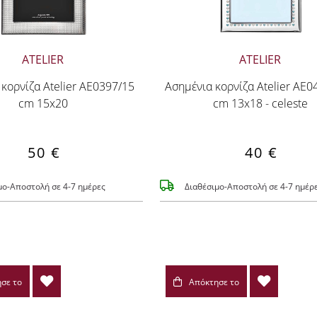
ATELIER
ATELIER
κορνίζα Atelier AE0397/15
Ασημένια κορνίζα Atelier AE
cm 15x20
cm 13x18 - celeste
50 €
40 €
μο-Αποστολή σε 4-7 ημέρες
Διαθέσιμο-Αποστολή σε 4-7 ημέρ
σε το
Απόκτησε το