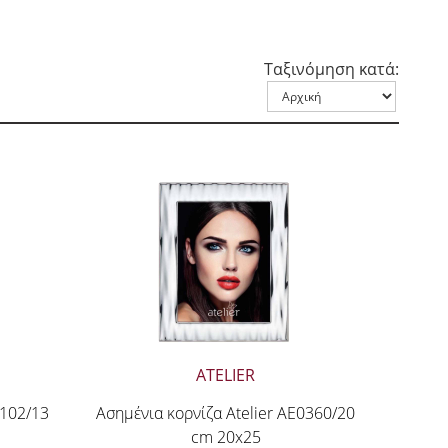
Ταξινόμηση κατά:
ATELIER
0102/13
Ασημένια κορνίζα Atelier AE0360/20
cm 20x25