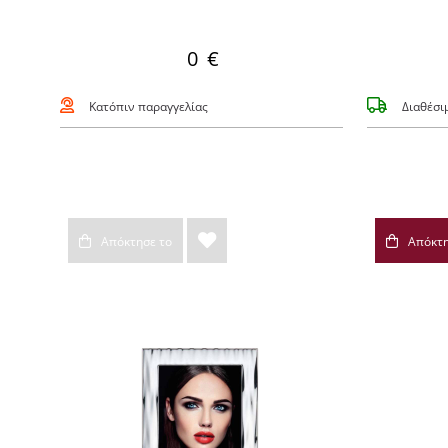
0 €
Κατόπιν παραγγελίας
Διαθέσι
Απόκτησε το
Απόκτη