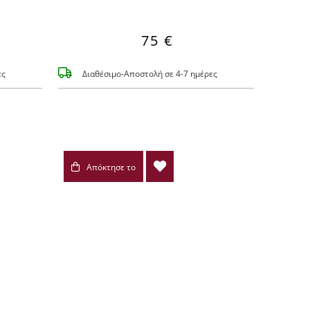
75 €
ες
Διαθέσιμο-Αποστολή σε 4-7 ημέρες
Απόκτησε το