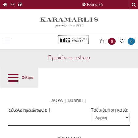
0
0
Προϊόντα eshop
Φίλτρα
ΔΩΡΑ | Dunhill |
Ταξινόμηση κατά:
Σύνολο προϊόντων: 0