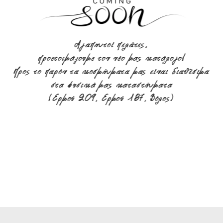
Αγαπητοί πελάτες,
προετοιμάζουμε τον νέο μας κατάλογο!
Προς το παρόν τα κοσμήματα μας είναι διαθέσιμα
στα φυσικά μας καταστήματα
(Ερμού 209, Ερμού 187, Βόλος)