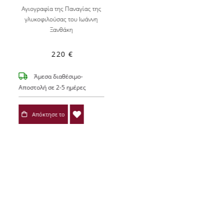
Αγιογραφία της Παναγίας της
γλυκοφιλούσας του Ιωάννη
Ξανθάκη
220 €
Άμεσα διαθέσιμο-
Αποστολή σε 2-5 ημέρες
Απόκτησε το