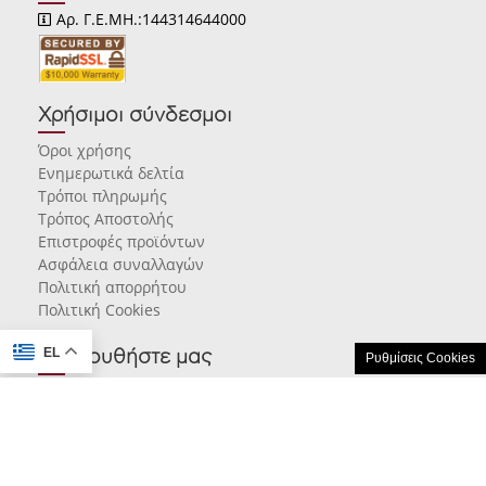
Αρ. Γ.Ε.ΜΗ.:144314644000
Χρήσιμοι σύνδεσμοι
Όροι χρήσης
Ενημερωτικά δελτία
Τρόποι πληρωμής
Τρόπος Αποστολής
Επιστροφές προϊόντων
Ασφάλεια συναλλαγών
Πολιτική απορρήτου
Πολιτική Cookies
EL
Ακολουθήστε μας
Ρυθμίσεις Cookies