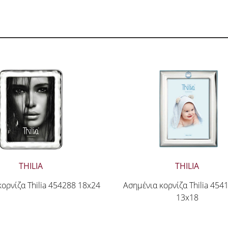
THILIA
THILIA
ορνίζα Thilia 454288 18x24
Ασημένια κορνίζα Thilia 454
13x18