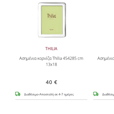
THILIA
Ασημένια κορνίζα Thilia 454285 cm
Ασημένια
13x18
40 €
Διαθέσιμο-Αποστολή σε 4-7 ημέρες
Διαθέσι