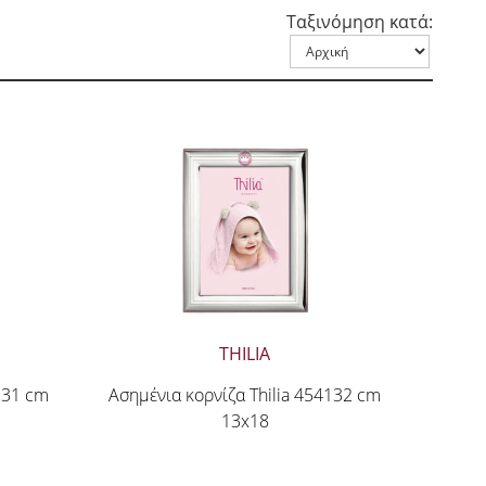
Ταξινόμηση κατά:
THILIA
131 cm
Ασημένια κορνίζα Thilia 454132 cm
13x18