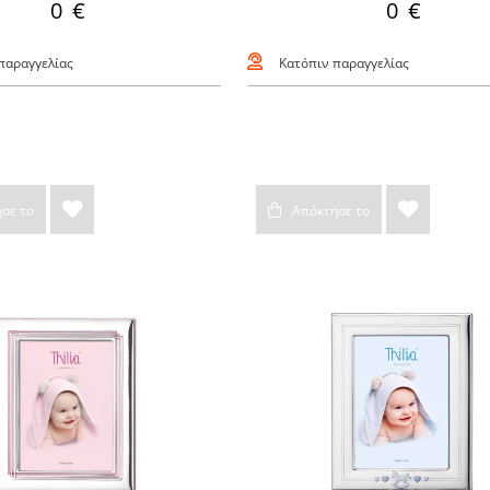
0 €
0 €
παραγγελίας
Κατόπιν παραγγελίας
σε το
Απόκτησε το