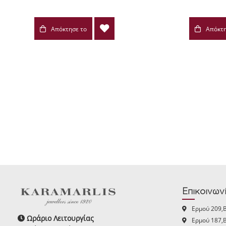
Απόκτησε το
Απόκτη
Επικοινων
Ερμού 209,
Ωράριο Λειτουργίας
Ερμού 187,