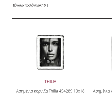
Σύνολο προϊόντων: 10
THILIA
Ασημένια κορνίζα Thilia 454289 13x18
Ασημένια κ