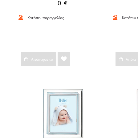
0 €
Κατόπιν παραγγελίας
Κατόπιν 
Απόκτησε το
Απόκτη