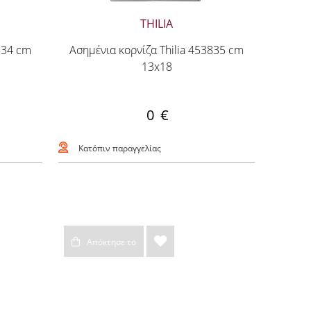
THILIA
834 cm
Ασημένια κορνίζα Thilia 453835 cm
13x18
0 €
Κατόπιν παραγγελίας
Απόκτησε το