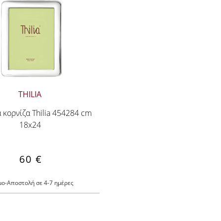
THILIA
 κορνίζα Thilia 454284 cm
18x24
60 €
μο-Αποστολή σε 4-7 ημέρες