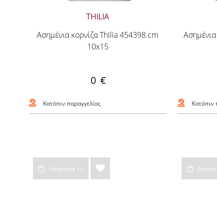
THILIA
Ασημένια κορνίζα Thilia 454398 cm
Ασημένια 
10x15
0 €
Κατόπιν παραγγελίας
Κατόπιν 
Απόκτησε το
Απόκτη