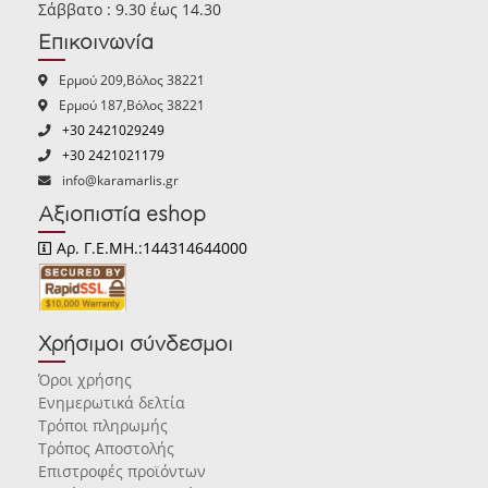
Σάββατο : 9.30 έως 14.30
Επικοινωνία
Ερμού 209,Βόλος 38221
Ερμού 187,Βόλος 38221
+30 2421029249
+30 2421021179
info@karamarlis.gr
Αξιοπιστία eshop
Αρ. Γ.Ε.ΜΗ.:144314644000
Χρήσιμοι σύνδεσμοι
Όροι χρήσης
Ενημερωτικά δελτία
Τρόποι πληρωμής
Τρόπος Αποστολής
Επιστροφές προϊόντων