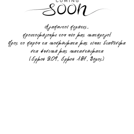
Αγαπητοί πελάτες,
προετοιμάζουμε τον νέο μας κατάλογο!
Προς το παρόν τα κοσμήματα μας είναι διαθέσιμα
στα φυσικά μας καταστήματα
(Ερμού 209, Ερμού 187, Βόλος)