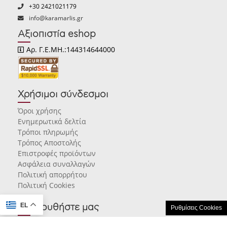
+30 2421021179
info@karamarlis.gr
Αξιοπιστία eshop
Αρ. Γ.Ε.ΜΗ.:144314644000
Χρήσιμοι σύνδεσμοι
Όροι χρήσης
Ενημερωτικά δελτία
Τρόποι πληρωμής
Τρόπος Αποστολής
Επιστροφές προϊόντων
Ασφάλεια συναλλαγών
Πολιτική απορρήτου
Πολιτική Cookies
EL
Ακολουθήστε μας
Ρυθμίσεις Cookies