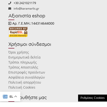
+30 2421021179
info@karamarlis.gr
Αξιοπιστία eshop
Αρ. Γ.Ε.ΜΗ.:144314644000
Χρήσιμοι σύνδεσμοι
Όροι χρήσης
Ενημερωτικά δελτία
Τρόποι πληρωμής
Τρόπος Αποστολής
Επιστροφές προϊόντων
Ασφάλεια συναλλαγών
Πολιτική απορρήτου
Πολιτική Cookies
EL
Ακολουθήστε μας
Ρυθμίσεις Cookies