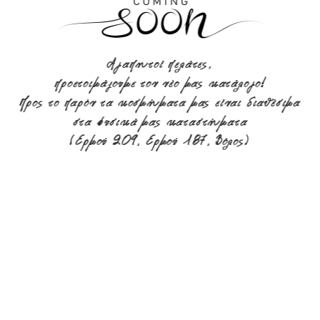
Αγαπητοί πελάτες,
προετοιμάζουμε τον νέο μας κατάλογο!
Προς το παρόν τα κοσμήματα μας είναι διαθέσιμα
στα φυσικά μας καταστήματα
(Ερμού 209, Ερμού 187, Βόλος)