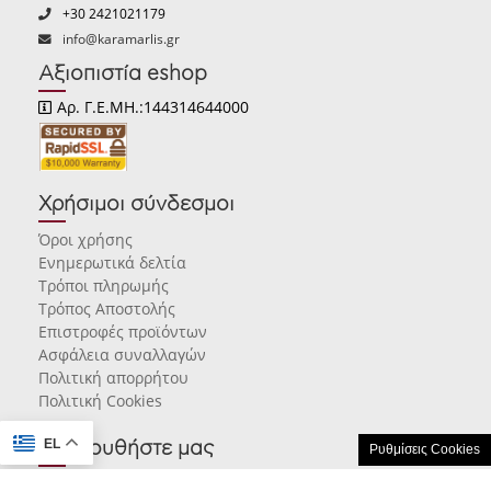
+30 2421021179
info@karamarlis.gr
Αξιοπιστία eshop
Αρ. Γ.Ε.ΜΗ.:144314644000
Χρήσιμοι σύνδεσμοι
Όροι χρήσης
Ενημερωτικά δελτία
Τρόποι πληρωμής
Τρόπος Αποστολής
Επιστροφές προϊόντων
Ασφάλεια συναλλαγών
Πολιτική απορρήτου
Πολιτική Cookies
EL
Ακολουθήστε μας
Ρυθμίσεις Cookies