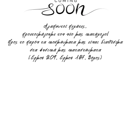
Αγαπητοί πελάτες,
προετοιμάζουμε τον νέο μας κατάλογο!
Προς το παρόν τα κοσμήματα μας είναι διαθέσιμα
στα φυσικά μας καταστήματα
(Ερμού 209, Ερμού 187, Βόλος)