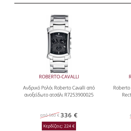
ROBERTO-CAVALLI
Ανδρικό Ρολόι Roberto Cavalli από
Roberto
ανοξείδωτο ατσάλι R7253900025
Rect
336 €
από 560 €
Κερδίζεις: 224 €