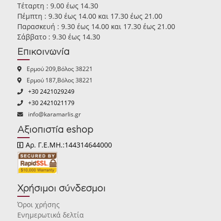
Τέταρτη : 9.00 έως 14.30
Πέμπτη : 9.30 έως 14.00 και 17.30 έως 21.00
Παρασκευή : 9.30 έως 14.00 και 17.30 έως 21.00
Σάββατο : 9.30 έως 14.30
Επικοινωνία
Ερμού 209,Βόλος 38221
Ερμού 187,Βόλος 38221
+30 2421029249
+30 2421021179
info@karamarlis.gr
Αξιοπιστία eshop
Αρ. Γ.Ε.ΜΗ.:144314644000
Χρήσιμοι σύνδεσμοι
Όροι χρήσης
Ενημερωτικά δελτία