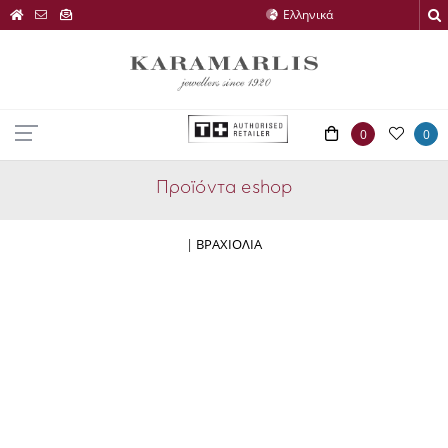
0
0
Προϊόντα eshop
|
ΒΡΑΧΙΟΛΙΑ