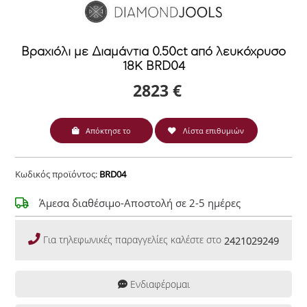
Βραχιόλι με Διαμάντια 0.50ct από λευκόχρυσο
18Κ BRD04
2823 €
Απόκτησε το
Λίστα επιθυμιών
Κωδικός προϊόντος:
BRD04
Άμεσα διαθέσιμο-Αποστολή σε 2-5 ημέρες
Για τηλεφωνικές παραγγελίες καλέστε στο
2421029249
Ενδιαφέρομαι