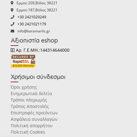
Ερμού 209,Βόλος 38221
Ερμού 187,Βόλος 38221
+30 2421029249
+30 2421021179
info@karamarlis.gr
Αξιοπιστία eshop
Αρ. Γ.Ε.ΜΗ.:144314644000
Χρήσιμοι σύνδεσμοι
Όροι χρήσης
Ενημερωτικά δελτία
Τρόποι πληρωμής
Τρόπος Αποστολής
Επιστροφές προϊόντων
Ασφάλεια συναλλαγών
Πολιτική απορρήτου
Πολιτική Cookies