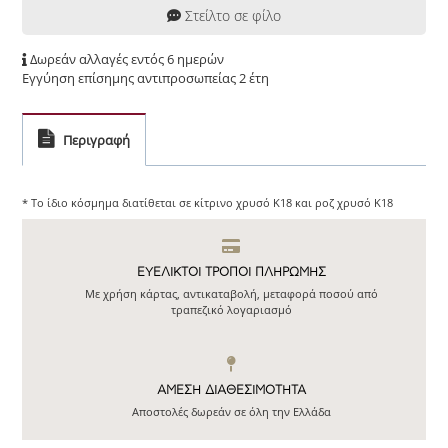
Στείλτο σε φίλο
Δωρεάν αλλαγές εντός 6 ημερών
Εγγύηση επίσημης αντιπροσωπείας 2 έτη
Περιγραφή
* Το ίδιο κόσμημα διατίθεται σε κίτρινο χρυσό Κ18 και ροζ χρυσό Κ18
ΕΥΕΛΙΚΤΟΙ ΤΡΟΠΟΙ ΠΛΗΡΩΜΗΣ
Με χρήση κάρτας, αντικαταβολή, μεταφορά ποσού από
τραπεζικό λογαριασμό
ΆΜΕΣΗ ΔΙΑΘΕΣΙΜΌΤΗΤΑ
Αποστολές δωρεάν σε όλη την Ελλάδα