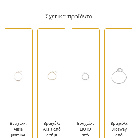
Σχετικά προϊόντα
Βραχιόλι
Βραχιόλι
Βραχιόλι
Βραχιόλι
Alisia
Alisia από
LIU JO
Brosway
Jasmine
ασήμι
από
από