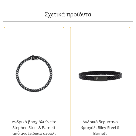
Σχετικά προϊόντα
Ανδρικό βραχιόλι Svelte
Ανδρικό δερμάτινο
Stephen Steel & Barnett
βραχιόλι Riley Steel &
από ανοξείδωτο ατσάλι
Barnett