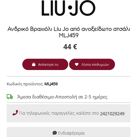
Ανδρικό Βραχιόλι Liu Jo από ανοξείδωτο ατσάλι
MLJ459
44 €
Απόκτησε το
Λίστα επιθυμιών
Κωδικός προϊόντος:
MLJ459
Άμεσα διαθέσιμο-Αποστολή σε 2-5 ημέρες
Για τηλεφωνικές παραγγελίες καλέστε στο
2421029249
Ενδιαφέρομαι