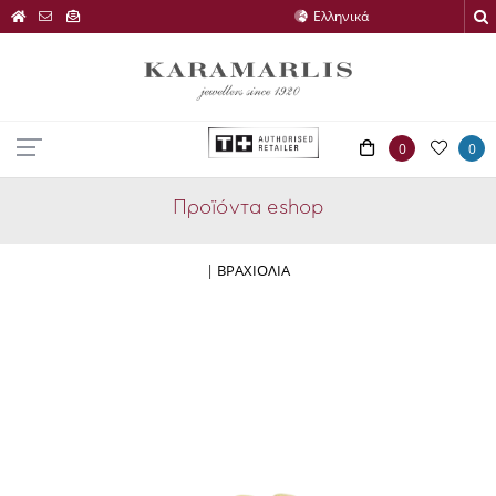
0
0
Προϊόντα eshop
|
ΒΡΑΧΙΟΛΙΑ