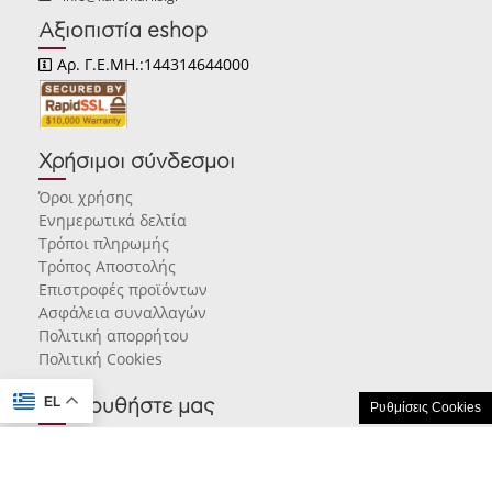
Αξιοπιστία eshop
Αρ. Γ.Ε.ΜΗ.:144314644000
Χρήσιμοι σύνδεσμοι
Όροι χρήσης
Ενημερωτικά δελτία
Τρόποι πληρωμής
Τρόπος Αποστολής
Επιστροφές προϊόντων
Ασφάλεια συναλλαγών
Πολιτική απορρήτου
Πολιτική Cookies
EL
Ακολουθήστε μας
Ρυθμίσεις Cookies