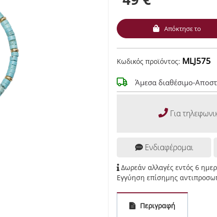
Απόκτησε το
MLJ575
Κωδικός προϊόντος:
Άμεσα διαθέσιμο-Αποστ
Για τηλεφωνι
Ενδιαφέρομαι
Δωρεάν αλλαγές εντός 6 ημε
Εγγύηση επίσημης αντιπροσωπ
Περιγραφή