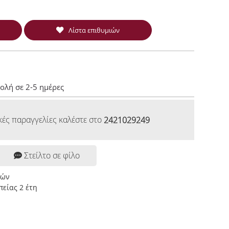
Λίστα επιθυμιών
ολή σε 2-5 ημέρες
κές παραγγελίες καλέστε στο
2421029249
Στείλτο σε φίλο
ρών
είας 2 έτη