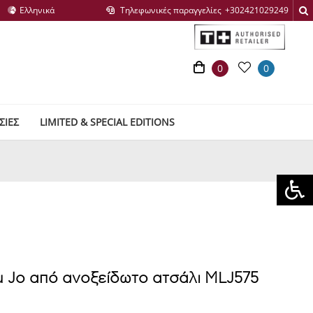
Τηλεφωνικές παραγγελίες
0
0
ΣΙΕΣ
LIMITED & SPECIAL EDITIONS
iu Jo από ανοξείδωτο ατσάλι MLJ575