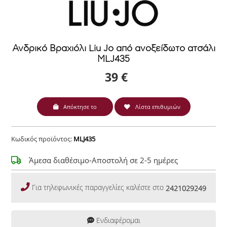
Ανδρικό Βραχιόλι Liu Jo από ανοξείδωτο ατσάλι
MLJ435
39 €
Απόκτησε το
Λίστα επιθυμιών
Κωδικός προϊόντος:
MLJ435
Άμεσα διαθέσιμο-Αποστολή σε 2-5 ημέρες
Για τηλεφωνικές παραγγελίες καλέστε στο
2421029249
Ενδιαφέρομαι