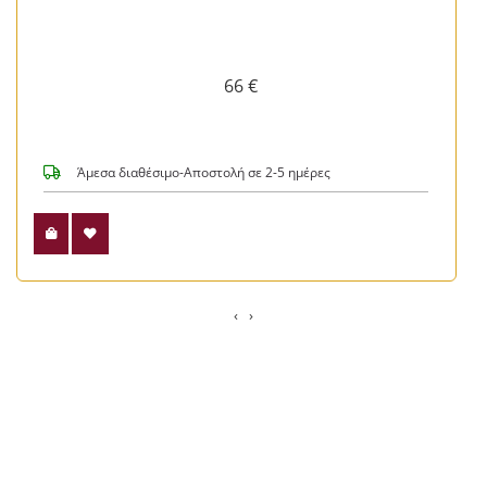
66 €
Άμεσα διαθέσιμο-Αποστολή σε 2-5 ημέρες
‹
›