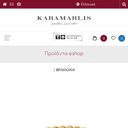
0
0
Προϊόντα eshop
|
ΒΡΑΧΙΟΛΙΑ