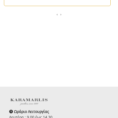
‹
›
Ωράριο Λειτουργίας
Δευτέρα : 9.00 έως 14.30