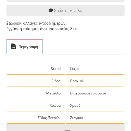
Στείλτο σε φίλο
Δωρεάν αλλαγές εντός 6 ημερών
Εγγύηση επίσημης αντιπροσωπείας 2 έτη
Περιγραφή
Brand
Liu Jo
Είδος
Βραχιόλι
Μέταλλο
Επιχρυσωμένο ατσάλι
Χρώμα
Χρυσό
Είδος Πετρών
Ζιργκόν