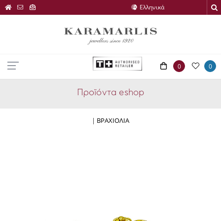
0
0
Προϊόντα eshop
|
ΒΡΑΧΙΟΛΙΑ