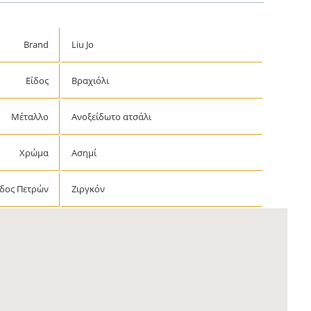
Brand
Liu Jo
Είδος
Βραχιόλι
Μέταλλο
Ανοξείδωτο ατσάλι
Χρώμα
Ασημί
ίδος Πετρών
Ζιργκόν