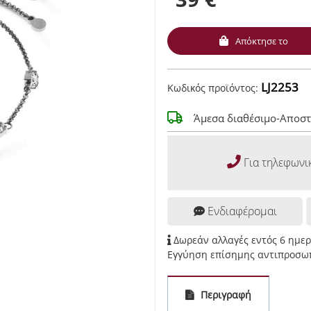
Απόκτησε το
LJ2253
Κωδικός προϊόντος:
Άμεσα διαθέσιμο-Αποστ
Για τηλεφωνι
Ενδιαφέρομαι
Δωρεάν αλλαγές εντός 6 ημε
Εγγύηση επίσημης αντιπροσωπ
Περιγραφή