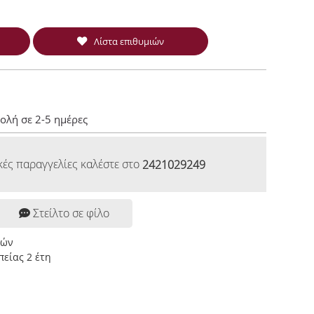
Λίστα επιθυμιών
ολή σε 2-5 ημέρες
κές παραγγελίες καλέστε στο
2421029249
Στείλτο σε φίλο
ρών
είας 2 έτη