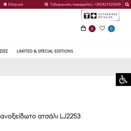
Τηλεφωνικές παραγγελίες
0
0
ΣΙΕΣ
LIMITED & SPECIAL EDITIONS
ό ανοξείδωτο ατσάλι LJ2253