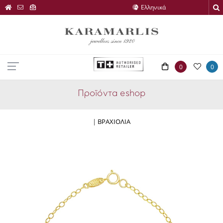
0
0
Προϊόντα eshop
|
ΒΡΑΧΙΟΛΙΑ