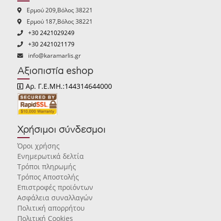
Ερμού 209,Βόλος 38221
Ερμού 187,Βόλος 38221
+30 2421029249
+30 2421021179
info@karamarlis.gr
Αξιοπιστία eshop
Αρ. Γ.Ε.ΜΗ.:144314644000
Χρήσιμοι σύνδεσμοι
Όροι χρήσης
Ενημερωτικά δελτία
Τρόποι πληρωμής
Τρόπος Αποστολής
Επιστροφές προϊόντων
Ασφάλεια συναλλαγών
Πολιτική απορρήτου
Πολιτική Cookies