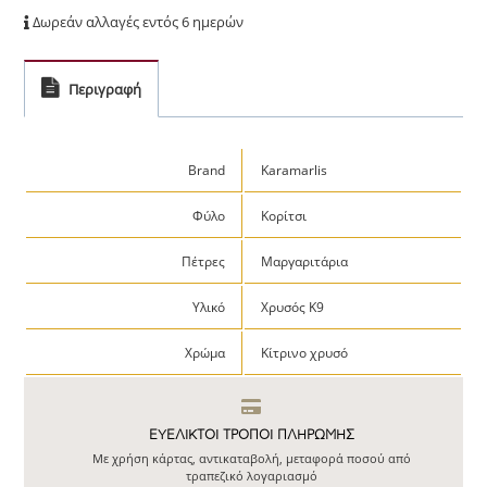
Δωρεάν αλλαγές εντός 6 ημερών
Περιγραφή
Brand
Karamarlis
Φύλο
Κορίτσι
Πέτρες
Μαργαριτάρια
Υλικό
Χρυσός Κ9
Χρώμα
Κίτρινο χρυσό
ΕΥΕΛΙΚΤΟΙ ΤΡΟΠΟΙ ΠΛΗΡΩΜΗΣ
Με χρήση κάρτας, αντικαταβολή, μεταφορά ποσού από
τραπεζικό λογαριασμό