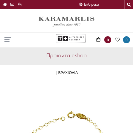
0
0
Προϊόντα eshop
|
ΒΡΑΧΙΟΛΙΑ