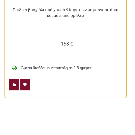
Παιδικό βραχιόλι από χρυσό 9 Καρατίων με μαργαριτάρια
και μάτι από σμάλτο
158 €
Άμεσα διαθέσιμο-Αποστολή σε 2-5 ημέρες