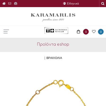
0
0
Προϊόντα eshop
|
ΒΡΑΧΙΟΛΙΑ