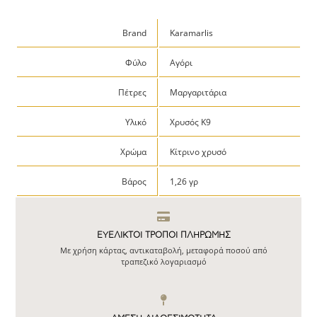
Brand
Karamarlis
Φύλο
Αγόρι
Πέτρες
Μαργαριτάρια
Υλικό
Χρυσός Κ9
Χρώμα
Κίτρινο χρυσό
Βάρος
1,26 γρ
ΕΥΕΛΙΚΤΟΙ ΤΡΟΠΟΙ ΠΛΗΡΩΜΗΣ
Με χρήση κάρτας, αντικαταβολή, μεταφορά ποσού από
τραπεζικό λογαριασμό