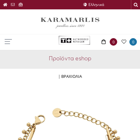
0
0
Προϊόντα eshop
|
ΒΡΑΧΙΟΛΙΑ