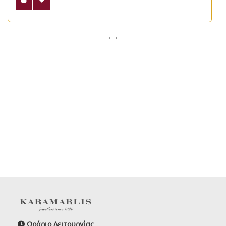
‹
›
Ωράριο Λειτουργίας