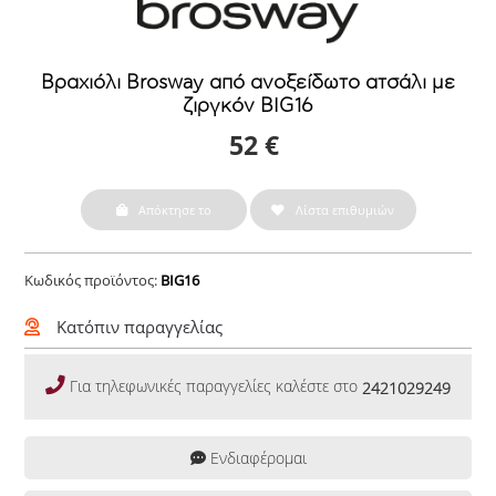
Βραχιόλι Brosway από ανοξείδωτο ατσάλι με
ζιργκόν BIG16
52 €
Απόκτησε το
Λίστα επιθυμιών
Κωδικός προϊόντος:
BIG16
Κατόπιν παραγγελίας
Για τηλεφωνικές παραγγελίες καλέστε στο
2421029249
Ενδιαφέρομαι