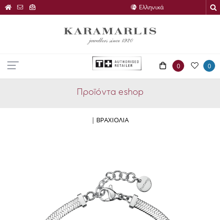
0
0
Προϊόντα eshop
|
ΒΡΑΧΙΟΛΙΑ