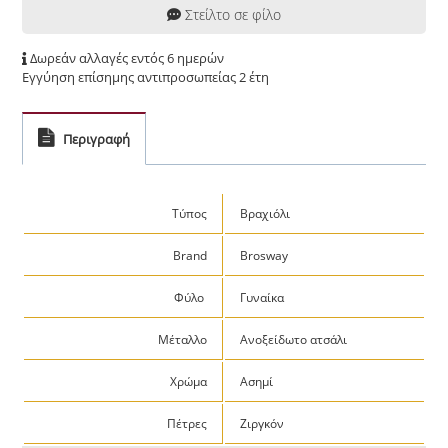
Στείλτο σε φίλο
Δωρεάν αλλαγές εντός 6 ημερών
Εγγύηση επίσημης αντιπροσωπείας 2 έτη
Περιγραφή
Τύπος
Βραχιόλι
Brand
Brosway
Φύλο
Γυναίκα
Μέταλλο
Ανοξείδωτο ατσάλι
Χρώμα
Ασημί
Πέτρες
Ζιργκόν