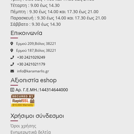
Τέταρτη : 9.00 έως 14.30
Πέμπτη : 9.30 έως 14.00 και 17.30 έως 21.00
Παρασκευή : 9.30 έως 14.00 και 17.30 έως 21.00
Σάββατο : 9.30 έως 14.30
Επικοινωνία
Ερμού 209,Βόλος 38221
Ερμού 187,Βόλος 38221
+30 2421029249
+30 2421021179
info@karamarlis.gr
Αξιοπιστία eshop
Αρ. Γ.Ε.ΜΗ.:144314644000
Χρήσιμοι σύνδεσμοι
Όροι χρήσης
Ενημερωτικά δελτία