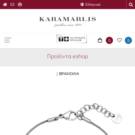
0
0
Προϊόντα eshop
|
ΒΡΑΧΙΟΛΙΑ