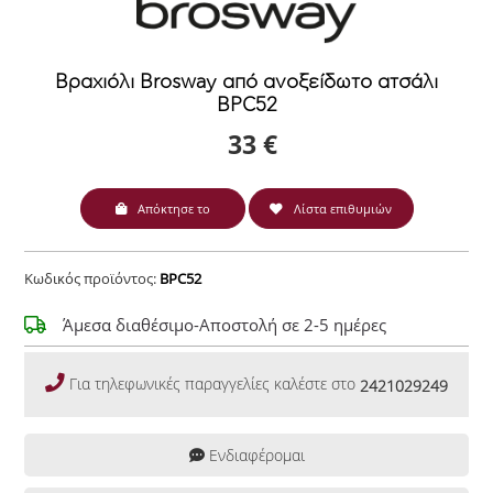
Βραχιόλι Brosway από ανοξείδωτο ατσάλι
BPC52
33 €
Απόκτησε το
Λίστα επιθυμιών
Κωδικός προϊόντος:
BPC52
Άμεσα διαθέσιμο-Αποστολή σε 2-5 ημέρες
Για τηλεφωνικές παραγγελίες καλέστε στο
2421029249
Ενδιαφέρομαι