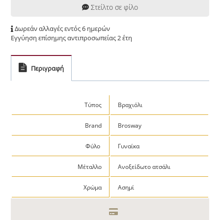
Στείλτο σε φίλο
Δωρεάν αλλαγές εντός 6 ημερών
Εγγύηση επίσημης αντιπροσωπείας 2 έτη
Περιγραφή
Τύπος
Βραχιόλι
Brand
Brosway
Φύλο
Γυναίκα
Μέταλλο
Ανοξείδωτο ατσάλι
Χρώμα
Ασημί