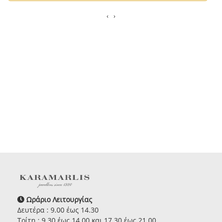
‹
›
Ωράριο Λειτουργίας
Δευτέρα : 9.00 έως 14.30
Τρίτη : 9.30 έως 14.00 και 17.30 έως 21.00