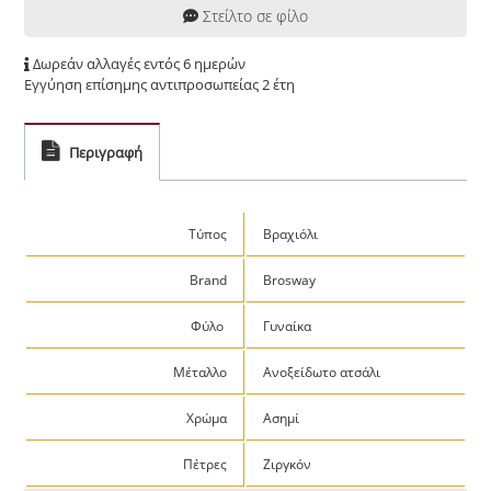
Στείλτο σε φίλο
Δωρεάν αλλαγές εντός 6 ημερών
Εγγύηση επίσημης αντιπροσωπείας 2 έτη
Περιγραφή
Τύπος
Βραχιόλι
Brand
Brosway
Φύλο
Γυναίκα
Μέταλλο
Ανοξείδωτο ατσάλι
Χρώμα
Ασημί
Πέτρες
Ζιργκόν