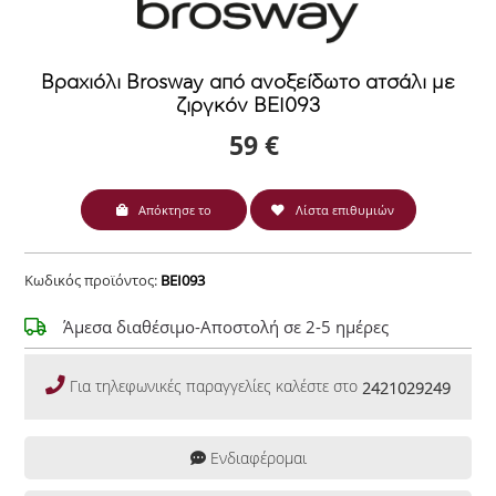
Βραχιόλι Brosway από ανοξείδωτο ατσάλι με
ζιργκόν BEI093
59 €
Απόκτησε το
Λίστα επιθυμιών
Κωδικός προϊόντος:
BEI093
Άμεσα διαθέσιμο-Αποστολή σε 2-5 ημέρες
Για τηλεφωνικές παραγγελίες καλέστε στο
2421029249
Ενδιαφέρομαι