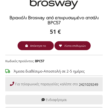
Βραχιόλι Brosway από επιχρυσωμένο ατσάλι
BPC57
51 €
Απόκτησε το
Λίστα επιθυμιών
Κωδικός προϊόντος:
BPC57
Άμεσα διαθέσιμο-Αποστολή σε 2-5 ημέρες
Για τηλεφωνικές παραγγελίες καλέστε στο
2421029249
Ενδιαφέρομαι