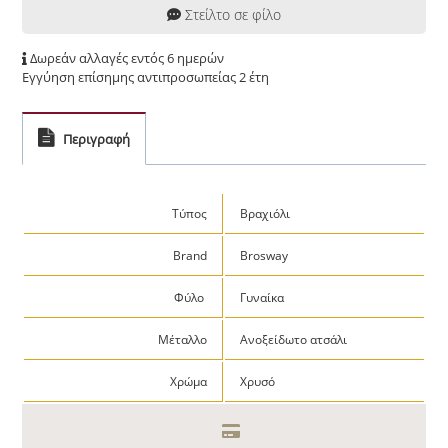
Στείλτο σε φίλο
Δωρεάν αλλαγές εντός 6 ημερών
Εγγύηση επίσημης αντιπροσωπείας 2 έτη
Περιγραφή
Τύπος
Βραχιόλι
Brand
Brosway
Φύλο
Γυναίκα
Μέταλλο
Ανοξείδωτο ατσάλι
Χρώμα
Χρυσό