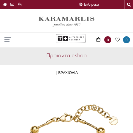
0
0
Προϊόντα eshop
|
ΒΡΑΧΙΟΛΙΑ