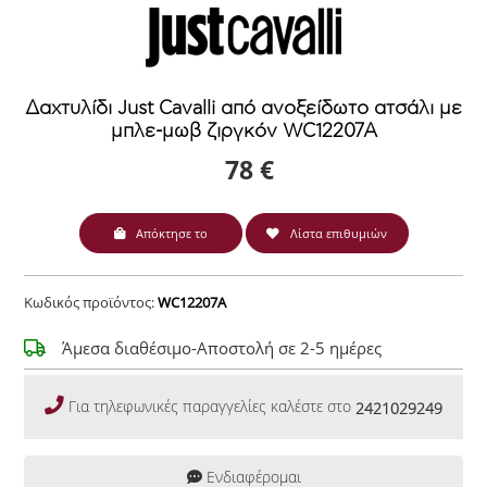
Δαχτυλίδι Just Cavalli από ανοξείδωτο ατσάλι με
μπλε-μωβ ζιργκόν WC12207A
78 €
Απόκτησε το
Λίστα επιθυμιών
Κωδικός προϊόντος:
WC12207A
Άμεσα διαθέσιμο-Αποστολή σε 2-5 ημέρες
Για τηλεφωνικές παραγγελίες καλέστε στο
2421029249
Ενδιαφέρομαι