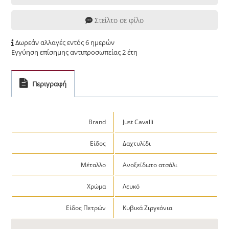
Στείλτο σε φίλο
Δωρεάν αλλαγές εντός 6 ημερών
Εγγύηση επίσημης αντιπροσωπείας 2 έτη
Περιγραφή
Brand
Just Cavalli
Είδος
Δαχτυλίδι
Μέταλλο
Ανοξείδωτο ατσάλι
Χρώμα
Λευκό
Είδος Πετρών
Κυβικά Ζιργκόνια