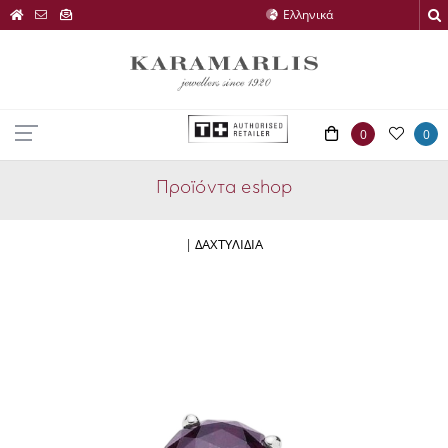
0
0
Προϊόντα eshop
|
ΔΑΧΤΥΛΙΔΙΑ