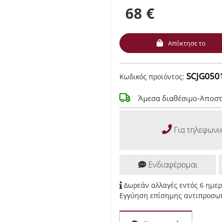
68 €
Απόκτησε το
SCJG050
Κωδικός προϊόντος:
Άμεσα διαθέσιμο-Αποστ
Για τηλεφωνι
Ενδιαφέρομαι
Δωρεάν αλλαγές εντός 6 ημε
Εγγύηση επίσημης αντιπροσωπ