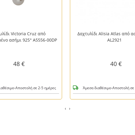
υλίδι Victoria Cruz από
Δαχτυλίδι Alisia Atlas από 
ένο ασήμι 925° A5556-00DP
AL2921
48 €
40 €
ιαθέσιμο-Αποστολή σε 2-5 ημέρες
Άμεσα διαθέσιμο-Αποστολή σε 
‹
›