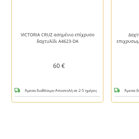
VICTORIA CRUZ ασημένιο επίχρυσο
Δαχτ
δαχτυλίδι A4623-DA
επιχρυσωμ
60 €
Άμεσα διαθέσιμο-Αποστολή σε 2-5 ημέρες
Άμεσα δ