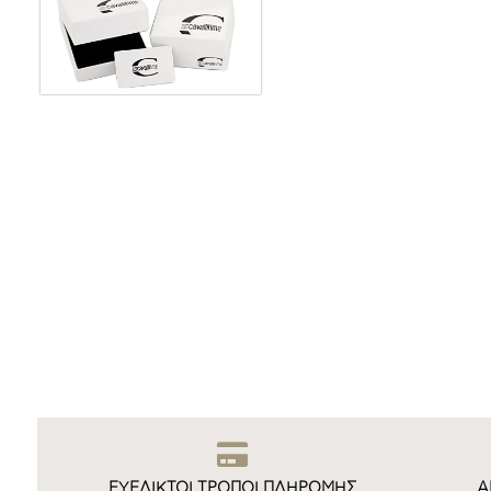
ΕΥΕΛΙΚΤΟΙ ΤΡΟΠΟΙ ΠΛΗΡΩΜΗΣ
Ά