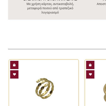
Με χρήση κάρτας, αντικαταβολή,
Αποστ
μεταφορά ποσού από τραπεζικό
λογαριασμό