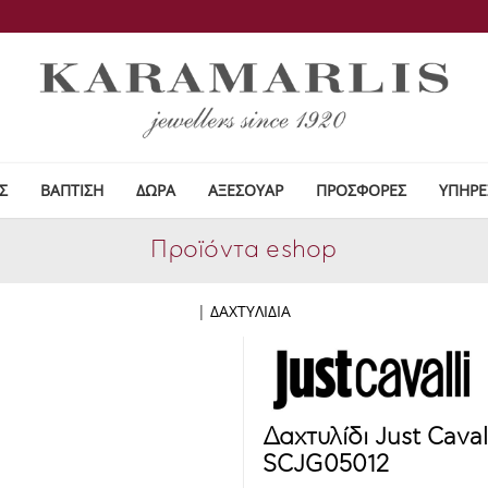
Σ
ΒΑΠΤΙΣΗ
ΔΩΡΑ
ΑΞΕΣΟΥΑΡ
ΠΡΟΣΦΟΡΕΣ
ΥΠΗΡΕ
Προϊόντα eshop
|
ΔΑΧΤΥΛΙΔΙΑ
Δαχτυλίδι Just Cava
SCJG05012