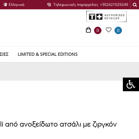
Τηλεφωνικές παραγγελίες
0
0
ΣΙΕΣ
LIMITED & SPECIAL EDITIONS
lli από ανοξείδωτο ατσάλι με ζιργκόν