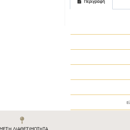
Περιγραφή
Ε
ΜΕΣΗ ΔΙΑΘΕΣΙΜΌΤΗΤΑ