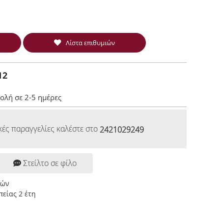
Λίστα επιθυμιών
12
ολή σε 2-5 ημέρες
κές παραγγελίες καλέστε στο
2421029249
Στείλτο σε φίλο
ρών
είας 2 έτη