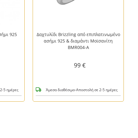
ασήμι 925
Δαχτυλίδι Brizzling από επιπλατινωμένο
ασήμι 925 & διαμάντι Μοϊσανίτη
BMR004-A
99 €
2-5 ημέρες
Άμεσα διαθέσιμο-Αποστολή σε 2-5 ημέρες