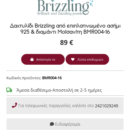
Δαχτυλίδι Brizzling από επιπλατινωμένο ασήμι
925 & διαμάντι Μοϊσανίτη BMR004-16
89 €
Απόκτησε το
Λίστα επιθυμιών
Κωδικός προϊόντος:
BMR004-16
Άμεσα διαθέσιμο-Αποστολή σε 2-5 ημέρες
Για τηλεφωνικές παραγγελίες καλέστε στο
2421029249
Ενδιαφέρομαι