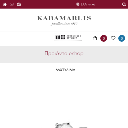
0
0
Προϊόντα eshop
|
ΔΑΧΤΥΛΙΔΙΑ