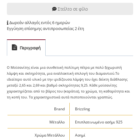
Στείλτο σε φίλο
Δωρεάν αλλαγές εντός 6 ημερών
Εγγύηση επίσημης αντιπροσωπείας 2 έτη
Περιγραφή
Ο Μοϊσανίτης είναι μια συνθετική πολίτιμη πέτρα με πολύ ξεχωριστή
λάμψη και σκληρότητα, μια εναλλακτική επιλογή του διαμαντιού.Το
ιδιαίτερο αυτό υλικό με την ιριδίζουσα λάμψη του έχει δείκτη διάθλασης
μεταξύ 2,65 και 2,69 και βαθμό σκληρότητας 9,25. Κάθε μοϊσανίτης
χαρακτηρίζεται από το βάρος του (καράτια), το χρώμα, τη καθαρότητα και
τη κοπή του. Τα χαρακτηριστικά αυτά πιστοποιούνται γραπτώς.
Brand
Brizzling
Μέταλλο
Επιπλατινωμένο ασήμι 925
Χρώμα Μετάλλου
Ασημί