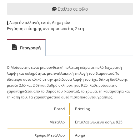
Στείλτο σε φίλο
Δωρεάν αλλαγές εντός 6 ημερών
Εγγύηση επίσημης αντιπροσωπείας 2 έτη
Περιγραφή
Ο Μοϊσανίτης είναι μια συνθετική πολίτιμη πέτρα με πολύ ξεχωριστή
λάμψη και σκληρότητα, μια εναλλακτική επιλογή του διαμαντιού.Το
ιδιαίτερο αυτό υλικό με την ιριδίζουσα λάμψη του έχει δείκτη διάθλασης
μεταξύ 2,65 και 2,69 και βαθμό σκληρότητας 9,25. Κάθε μοϊσανίτης
χαρακτηρίζεται από το βάρος του (καράτια), το χρώμα, τη καθαρότητα και
τη κοπή του. Τα χαρακτηριστικά αυτά πιστοποιούνται γραπτώς.
Brand
Brizzling
Μέταλλο
Επιπλατινωμένο ασήμι 925
Χρώμα Μετάλλου
Ασημί