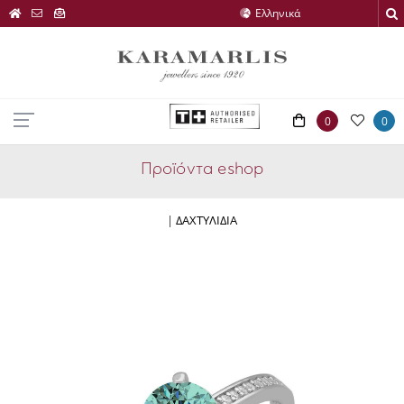
0
0
Προϊόντα eshop
|
ΔΑΧΤΥΛΙΔΙΑ