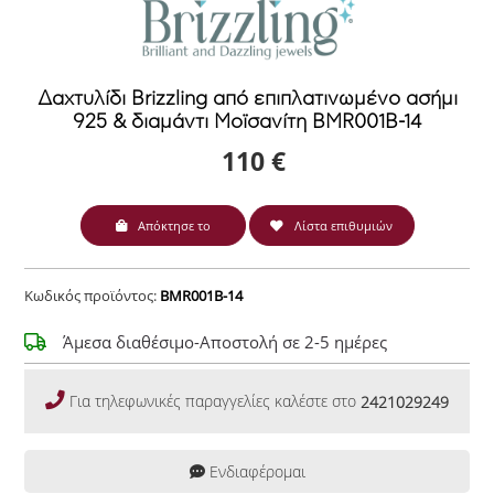
Δαχτυλίδι Brizzling από επιπλατινωμένο ασήμι
925 & διαμάντι Μοϊσανίτη BMR001B-14
110 €
Απόκτησε το
Λίστα επιθυμιών
Κωδικός προϊόντος:
BMR001B-14
Άμεσα διαθέσιμο-Αποστολή σε 2-5 ημέρες
Για τηλεφωνικές παραγγελίες καλέστε στο
2421029249
Ενδιαφέρομαι