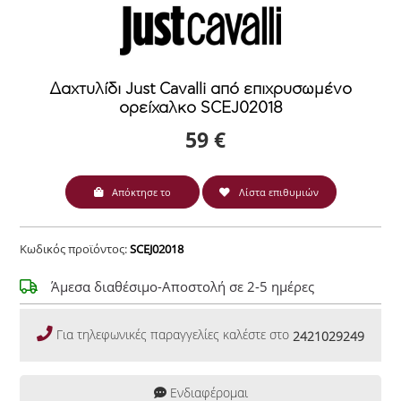
Δαχτυλίδι Just Cavalli από επιχρυσωμένο
ορείχαλκο SCEJ02018
59 €
Απόκτησε το
Λίστα επιθυμιών
Κωδικός προϊόντος:
SCEJ02018
Άμεσα διαθέσιμο-Αποστολή σε 2-5 ημέρες
Για τηλεφωνικές παραγγελίες καλέστε στο
2421029249
Ενδιαφέρομαι