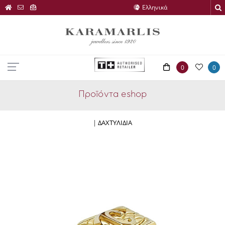
0
0
Προϊόντα eshop
|
ΔΑΧΤΥΛΙΔΙΑ