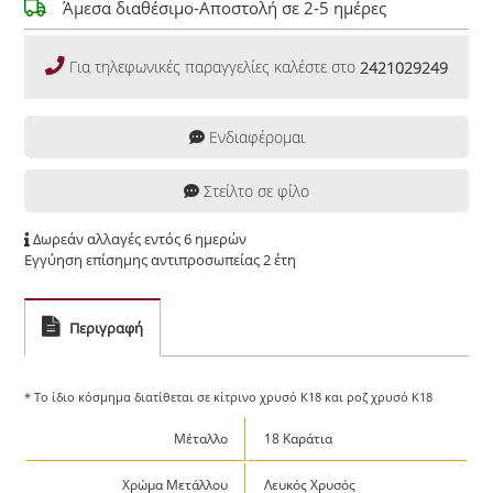
Άμεσα διαθέσιμο-Αποστολή σε 2-5 ημέρες
Για τηλεφωνικές παραγγελίες καλέστε στο
2421029249
Ενδιαφέρομαι
Στείλτο σε φίλο
Δωρεάν αλλαγές εντός 6 ημερών
Εγγύηση επίσημης αντιπροσωπείας 2 έτη
Περιγραφή
* Το ίδιο κόσμημα διατίθεται σε κίτρινο χρυσό Κ18 και ροζ χρυσό Κ18
Μέταλλο
18 Καράτια
Χρώμα Μετάλλου
Λευκός Χρυσός