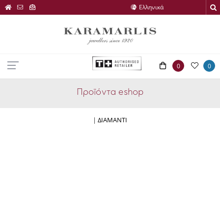
0
0
Προϊόντα eshop
|
ΔΙΑΜΑΝΤΙ