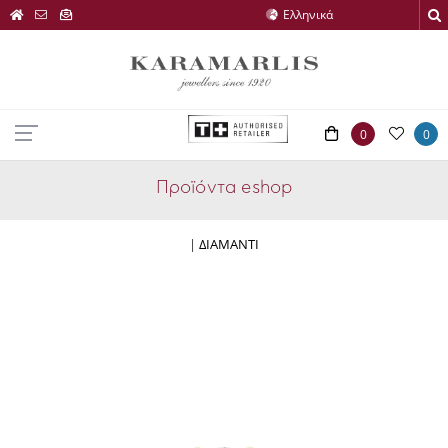
0
0
Προϊόντα eshop
|
ΔΙΑΜΑΝΤΙ