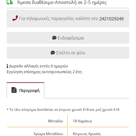
Άμεσα διαθέσιμο-Αποστολή σε 2-5 ημέρες
Για τηλεφωνικές παραγγελίες καλέστε στο
2421029249
Ενδιαφέρομαι
Στείλτο σε φίλο
Δωρεάν αλλαγές εντός 6 ημερών
Εγγύηση επίσημης αντιπροσωπείας 2 έτη
Περιγραφή
* Το ίδιο κόσμημα διατίθεται σε κίτρινο χρυσό Κ18 και ροζ χρυσό Κ18
Μέταλλο
18 Καράτια
Χρώμα Μετάλλου
Κίτρινος Χρυσός