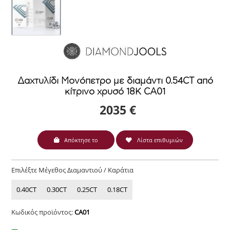
Δαχτυλίδι Μονόπετρο με διαμάντι 0.54CT από
κίτρινο χρυσό 18Κ CA01
2035 €
Απόκτησε το
Λίστα επιθυμιών
Επιλέξτε Μέγεθος Διαμαντιού / Καράτια
0.40CT
0.30CT
0.25CT
0.18CT
Κωδικός προϊόντος:
CA01