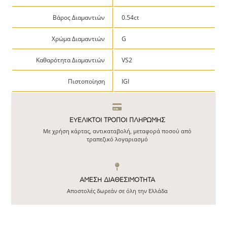
Βάρος Διαμαντιών
0.54ct
Χρώμα Διαμαντιών
G
Καθαρότητα Διαμαντιών
VS2
Πιστοποίηση
IGI
ΕΥΕΛΙΚΤΟΙ ΤΡΟΠΟΙ ΠΛΗΡΩΜΗΣ
Με χρήση κάρτας, αντικαταβολή, μεταφορά ποσού από
τραπεζικό λογαριασμό
ΆΜΕΣΗ ΔΙΑΘΕΣΙΜΌΤΗΤΑ
Αποστολές δωρεάν σε όλη την Ελλάδα