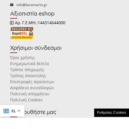
info@karamarlis.gr
Αξιοπιστία eshop
Αρ. Γ.Ε.ΜΗ.:144314644000
Χρήσιμοι σύνδεσμοι
Όροι χρήσης
Ενημερωτικά δελτία
Τρόποι πληρωμής
Τρόπος Αποστολής
Επιστροφές προϊόντων
Ασφάλεια συναλλαγών
Πολιτική απορρήτου
Πολιτική Cookies
EL
Ακολουθήστε μας
Ρυθμίσεις Cookies