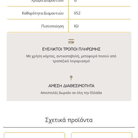
Χρώμα Διαμαντιών
G
Καθαρότητα Διαμαντιών
VS2
Πιστοποίηση
IGI
ΕΥΕΛΙΚΤΟΙ ΤΡΟΠΟΙ ΠΛΗΡΩΜΗΣ
Με χρήση κάρτας, αντικαταβολή, μεταφορά ποσού από
τραπεζικό λογαριασμό
ΆΜΕΣΗ ΔΙΑΘΕΣΙΜΌΤΗΤΑ
Αποστολές δωρεάν σε όλη την Ελλάδα
Σχετικά προϊόντα