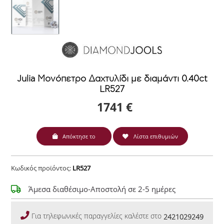
Julia Μονόπετρο Δαχτυλίδι με διαμάντι 0.40ct
LR527
1741 €
Απόκτησε το
Λίστα επιθυμιών
Κωδικός προϊόντος:
LR527
Άμεσα διαθέσιμο-Αποστολή σε 2-5 ημέρες
Για τηλεφωνικές παραγγελίες καλέστε στο
2421029249