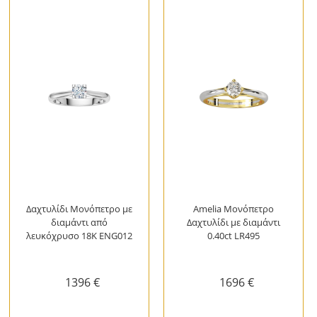
Δαχτυλίδι Μονόπετρο με
Amelia Μονόπετρο
διαμάντι από
Δαχτυλίδι με διαμάντι
λευκόχρυσο 18Κ ENG012
0.40ct LR495
1396 €
1696 €