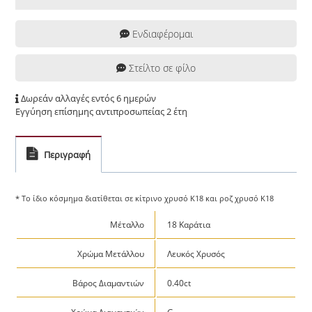
Ενδιαφέρομαι
Στείλτο σε φίλο
Δωρεάν αλλαγές εντός 6 ημερών
Εγγύηση επίσημης αντιπροσωπείας 2 έτη
Περιγραφή
* Το ίδιο κόσμημα διατίθεται σε κίτρινο χρυσό Κ18 και ροζ χρυσό Κ18
Μέταλλο
18 Καράτια
Χρώμα Μετάλλου
Λευκός Χρυσός
Βάρος Διαμαντιών
0.40ct