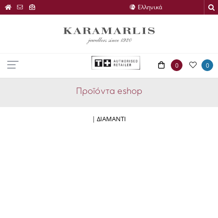
0
0
Προϊόντα eshop
|
ΔΙΑΜΑΝΤΙ