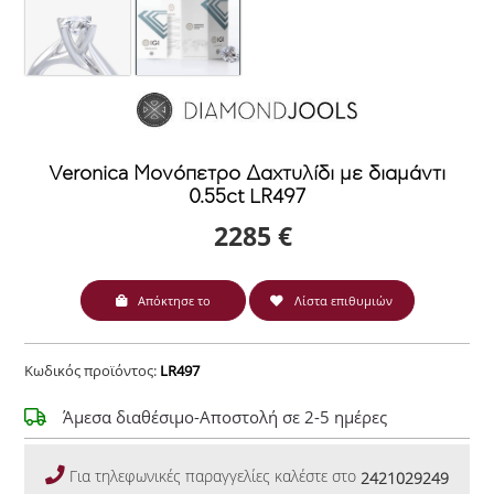
Veronica Μονόπετρο Δαχτυλίδι με διαμάντι
0.55ct LR497
2285 €
Απόκτησε το
Λίστα επιθυμιών
Κωδικός προϊόντος:
LR497
Άμεσα διαθέσιμο-Αποστολή σε 2-5 ημέρες
Για τηλεφωνικές παραγγελίες καλέστε στο
2421029249