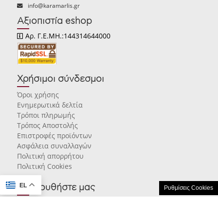
info@karamarlis.gr
Αξιοπιστία eshop
Αρ. Γ.Ε.ΜΗ.:144314644000
Χρήσιμοι σύνδεσμοι
Όροι χρήσης
Ενημερωτικά δελτία
Τρόποι πληρωμής
Τρόπος Αποστολής
Επιστροφές προϊόντων
Ασφάλεια συναλλαγών
Πολιτική απορρήτου
Πολιτική Cookies
EL
Ακολουθήστε μας
Ρυθμίσεις Cookies