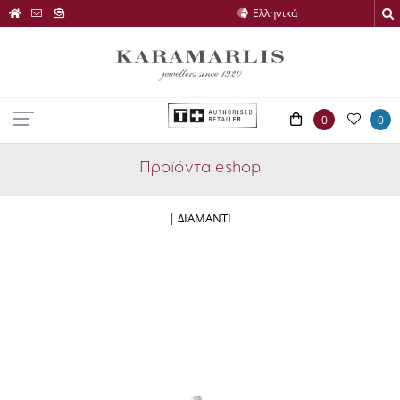
0
0
Προϊόντα eshop
|
ΔΙΑΜΑΝΤΙ