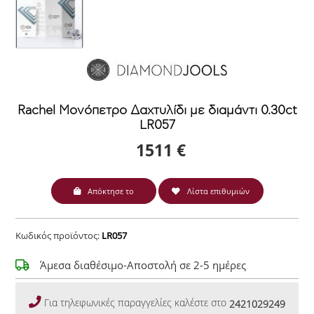
Rachel Μονόπετρο Δαχτυλίδι με διαμάντι 0.30ct
LR057
1511 €
Απόκτησε το
Λίστα επιθυμιών
Κωδικός προϊόντος:
LR057
Άμεσα διαθέσιμο-Αποστολή σε 2-5 ημέρες
Για τηλεφωνικές παραγγελίες καλέστε στο
2421029249