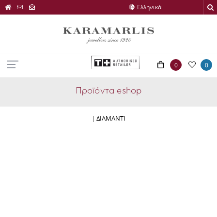
0
0
Προϊόντα eshop
|
ΔΙΑΜΑΝΤΙ