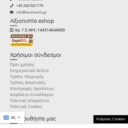
+30 2421021179
info@karamarlis.gr
Αξιοπιστία eshop
Αρ. Γ.Ε.ΜΗ.:144314644000
Χρήσιμοι σύνδεσμοι
Όροι χρήσης
Ενημερωτικά δελτία
Τρόποι πληρωμής
Τρόπος Αποστολής
Επιστροφές προϊόντων
Ασφάλεια συναλλαγών
Πολιτική απορρήτου
Πολιτική Cookies
EL
Ακολουθήστε μας
Ρυθμίσεις Cookies