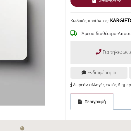
Απόκτησε το
KARGIFT
Κωδικός προϊόντος:
Άμεσα διαθέσιμο-Αποστ
Για τηλεφωνι
Ενδιαφέρομαι
Δωρεάν αλλαγές εντός 6 ημε
Περιγραφή