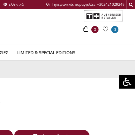
Τηλεφωνικές παραγγελίες
0
0
ΣΙΕΣ
LIMITED & SPECIAL EDITIONS
ς