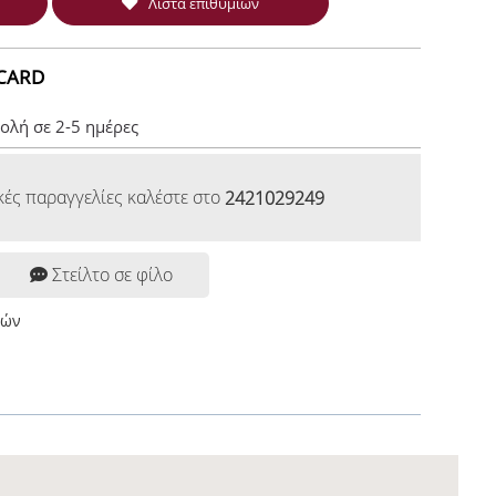
Λίστα επιθυμιών
CARD
ολή σε 2-5 ημέρες
κές παραγγελίες καλέστε στο
2421029249
Στείλτο σε φίλο
ρών