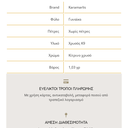
Brand
Karamarlis
Φύλο
Γυναίκα
Πέτρες
Χωρίς πέτρες
Υλικό
Χρυσός Κ9
Χρώμα
Κίτρινο χρυσό
Βάρος
1,03 γρ
ΕΥΕΛΙΚΤΟΙ ΤΡΟΠΟΙ ΠΛΗΡΩΜΗΣ
Με χρήση κάρτας, αντικαταβολή, μεταφορά ποσού από
τραπεζικό λογαριασμό
ΆΜΕΣΗ ΔΙΑΘΕΣΙΜΌΤΗΤΑ