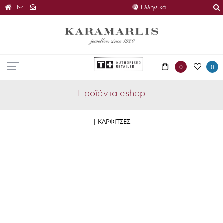
0
0
Προϊόντα eshop
|
ΚΑΡΦΙΤΣΕΣ