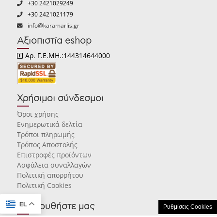
+30 2421029249
+30 2421021179
info@karamarlis.gr
Αξιοπιστία eshop
Αρ. Γ.Ε.ΜΗ.:144314644000
Χρήσιμοι σύνδεσμοι
Όροι χρήσης
Ενημερωτικά δελτία
Τρόποι πληρωμής
Τρόπος Αποστολής
Επιστροφές προϊόντων
Ασφάλεια συναλλαγών
Πολιτική απορρήτου
Πολιτική Cookies
EL
Ακολουθήστε μας
Ρυθμίσεις Cookies