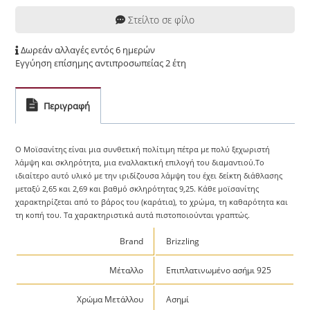
Στείλτο σε φίλο
Δωρεάν αλλαγές εντός 6 ημερών
Εγγύηση επίσημης αντιπροσωπείας 2 έτη
Περιγραφή
Ο Μοϊσανίτης είναι μια συνθετική πολίτιμη πέτρα με πολύ ξεχωριστή
λάμψη και σκληρότητα, μια εναλλακτική επιλογή του διαμαντιού.Το
ιδιαίτερο αυτό υλικό με την ιριδίζουσα λάμψη του έχει δείκτη διάθλασης
μεταξύ 2,65 και 2,69 και βαθμό σκληρότητας 9,25. Κάθε μοϊσανίτης
χαρακτηρίζεται από το βάρος του (καράτια), το χρώμα, τη καθαρότητα και
τη κοπή του. Τα χαρακτηριστικά αυτά πιστοποιούνται γραπτώς.
Brand
Brizzling
Μέταλλο
Επιπλατινωμένο ασήμι 925
Χρώμα Μετάλλου
Ασημί