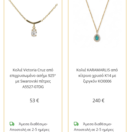
Κολιέ Victoria Cruz από
Κολιέ KARAMARLIS από
επιχρυσωμένο ασήμι 925°
κίτρινο χρυσό Κ14 με
με Swarovski πέτρες
ζιργκόν KO0006
A5527-07DG
53 €
240 €
Άμεσα διαθέσιμο-
Άμεσα διαθέσιμο-
Αποστολή σε 2-5 ημέρες
Αποστολή σε 2-5 ημέρες