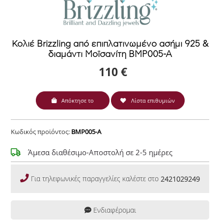
Κολιέ Brizzling από επιπλατινωμένο ασήμι 925 &
διαμάντι Μοϊσανίτη BMP005-A
110 €
Απόκτησε το
Λίστα επιθυμιών
Κωδικός προϊόντος:
BMP005-A
Άμεσα διαθέσιμο-Αποστολή σε 2-5 ημέρες
Για τηλεφωνικές παραγγελίες καλέστε στο
2421029249
Ενδιαφέρομαι