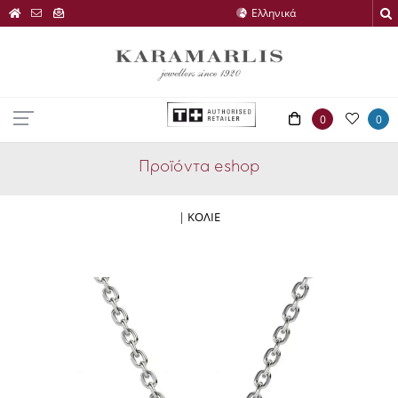
0
0
Προϊόντα eshop
|
ΚΟΛΙΕ