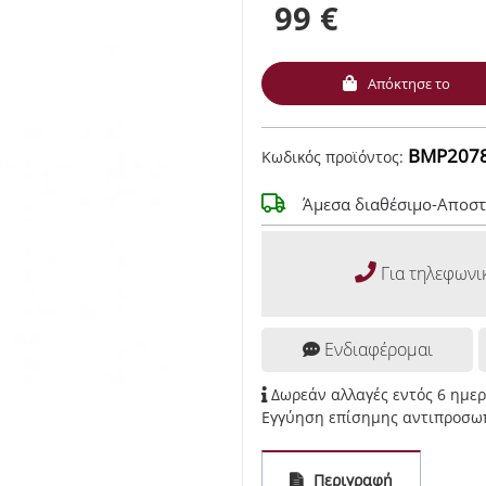
99 €
Απόκτησε το
BMP2078
Κωδικός προϊόντος:
Άμεσα διαθέσιμο-Αποστ
Για τηλεφωνι
Ενδιαφέρομαι
Δωρεάν αλλαγές εντός 6 ημε
Εγγύηση επίσημης αντιπροσωπ
Περιγραφή