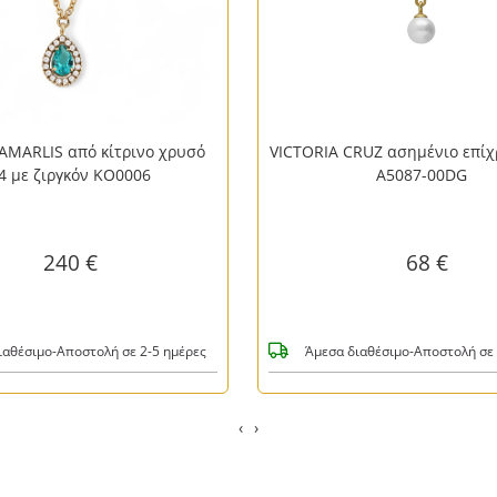
AMARLIS από κίτρινο χρυσό
VICTORIA CRUZ ασημένιο επίχ
4 με ζιργκόν KO0006
A5087-00DG
240 €
68 €
ιαθέσιμο-Αποστολή σε 2-5 ημέρες
Άμεσα διαθέσιμο-Αποστολή σε 
‹
›