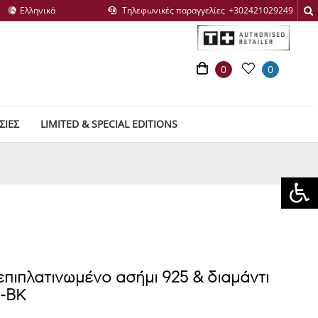
Τηλεφωνικές παραγγελίες
0
0
ΣΙΕΣ
LIMITED & SPECIAL EDITIONS
 επιπλατινωμένο ασήμι 925 & διαμάντι
8-BK