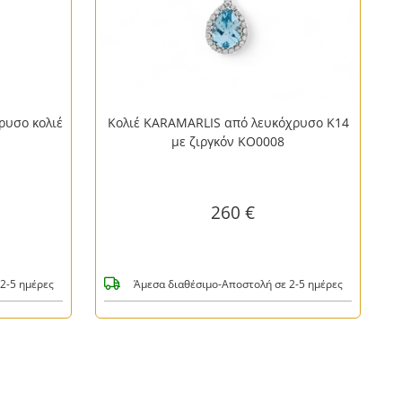
ρυσο κολιέ
Κολιέ KARAMARLIS από λευκόχρυσο Κ14
με ζιργκόν KO0008
260 €
2-5 ημέρες
Άμεσα διαθέσιμο-Αποστολή σε 2-5 ημέρες