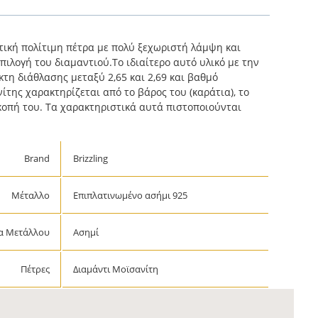
τική πολίτιμη πέτρα με πολύ ξεχωριστή λάμψη και
πιλογή του διαμαντιού.Το ιδιαίτερο αυτό υλικό με την
κτη διάθλασης μεταξύ 2,65 και 2,69 και βαθμό
ίτης χαρακτηρίζεται από το βάρος του (καράτια), το
κοπή του. Τα χαρακτηριστικά αυτά πιστοποιούνται
Brand
Brizzling
Μέταλλο
Επιπλατινωμένο ασήμι 925
α Μετάλλου
Ασημί
Πέτρες
Διαμάντι Μοϊσανίτη