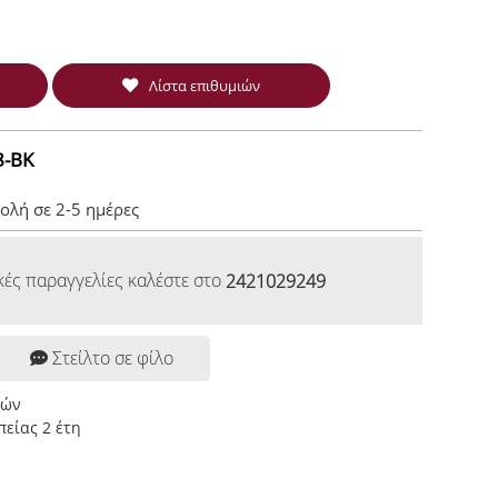
Λίστα επιθυμιών
-BK
ολή σε 2-5 ημέρες
κές παραγγελίες καλέστε στο
2421029249
Στείλτο σε φίλο
ρών
είας 2 έτη