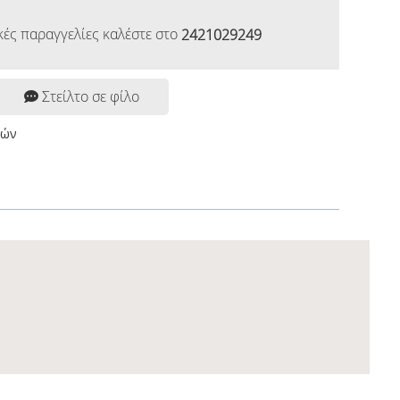
κές παραγγελίες καλέστε στο
2421029249
Στείλτο σε φίλο
ρών