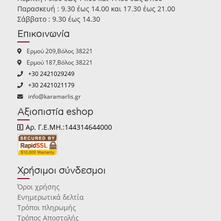
Παρασκευή : 9.30 έως 14.00 και 17.30 έως 21.00
Σάββατο : 9.30 έως 14.30
Επικοινωνία
Ερμού 209,Βόλος 38221
Ερμού 187,Βόλος 38221
+30 2421029249
+30 2421021179
info@karamarlis.gr
Αξιοπιστία eshop
Αρ. Γ.Ε.ΜΗ.:144314644000
Χρήσιμοι σύνδεσμοι
Όροι χρήσης
Ενημερωτικά δελτία
Τρόποι πληρωμής
Τρόπος Αποστολής