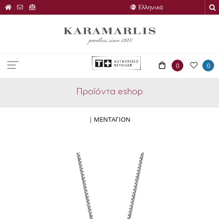
0
0
Προϊόντα eshop
|
ΜΕΝΤΑΓΙΟΝ