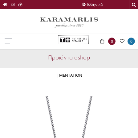
0
0
Προϊόντα eshop
|
ΜΕΝΤΑΓΙΟΝ