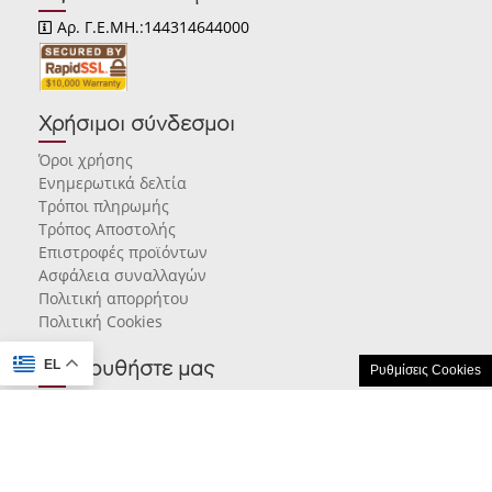
Αρ. Γ.Ε.ΜΗ.:144314644000
Χρήσιμοι σύνδεσμοι
Όροι χρήσης
Ενημερωτικά δελτία
Τρόποι πληρωμής
Τρόπος Αποστολής
Επιστροφές προϊόντων
Ασφάλεια συναλλαγών
Πολιτική απορρήτου
Πολιτική Cookies
EL
Ακολουθήστε μας
Ρυθμίσεις Cookies