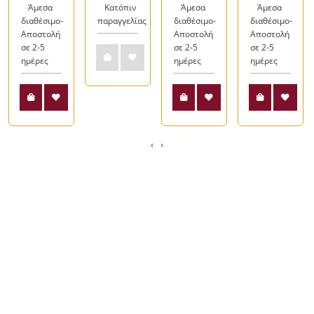
Άμεσα
Κατόπιν
Άμεσα
Άμεσα
διαθέσιμο-
παραγγελίας
διαθέσιμο-
διαθέσιμο-
Αποστολή
Αποστολή
Αποστολή
σε 2-5
σε 2-5
σε 2-5
ημέρες
ημέρες
ημέρες
‹
›