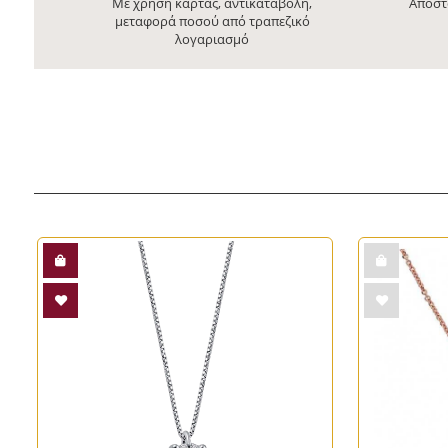
Με χρήση κάρτας, αντικαταβολή,
Αποστ
μεταφορά ποσού από τραπεζικό
λογαριασμό