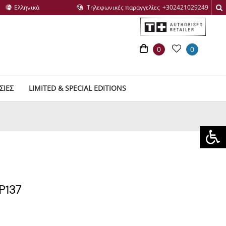
Τηλεφωνικές παραγγελίες
0
0
ΣΙΕΣ
LIMITED & SPECIAL EDITIONS
LP137