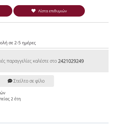
Λίστα επιθυμιών
ολή σε 2-5 ημέρες
κές παραγγελίες καλέστε στο
2421029249
Στείλτο σε φίλο
ρών
είας 2 έτη