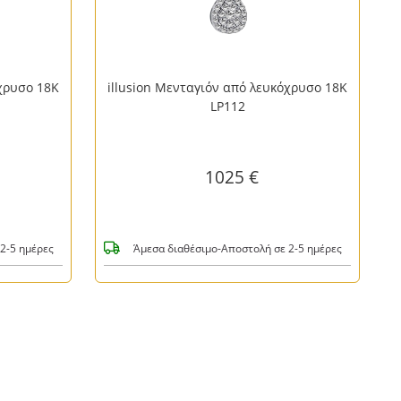
όχρυσο 18K
illusion Μενταγιόν από λευκόχρυσο 18Κ
LP112
1025 €
2-5 ημέρες
Άμεσα διαθέσιμο-Αποστολή σε 2-5 ημέρες