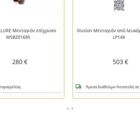
LURE Μενταγιόν επίχρυσο
illusion Μενταγιόν από λευκ
WSBZ01685
LP148
280 €
503 €
παραγγελίας
Άμεσα διαθέσιμο-Αποστολή σε 
‹
›