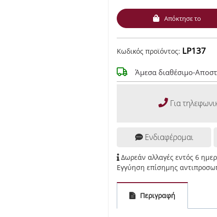
Απόκτησε το
LP137
Κωδικός προϊόντος:
Άμεσα διαθέσιμο-Αποστ
Για τηλεφωνι
Ενδιαφέρομαι
Δωρεάν αλλαγές εντός 6 ημε
Εγγύηση επίσημης αντιπροσωπ
Περιγραφή