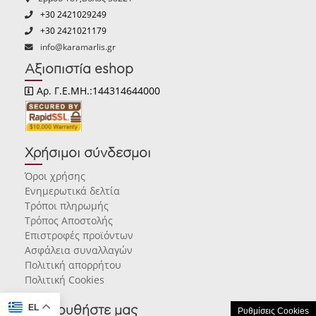
+30 2421029249
+30 2421021179
info@karamarlis.gr
Αξιοπιστία eshop
Αρ. Γ.Ε.ΜΗ.:144314644000
Χρήσιμοι σύνδεσμοι
Όροι χρήσης
Ενημερωτικά δελτία
Τρόποι πληρωμής
Τρόπος Αποστολής
Επιστροφές προϊόντων
Ασφάλεια συναλλαγών
Πολιτική απορρήτου
Πολιτική Cookies
EL
Ακολουθήστε μας
Ρυθμίσεις Cookies