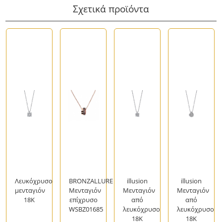
Σχετικά προϊόντα
Λευκόχρυσο
BRONZALLURE
illusion
illusion
μενταγιόν
Μενταγιόν
Μενταγιόν
Μενταγιόν
18Κ
επίχρυσο
από
από
WSBZ01685
λευκόχρυσο
λευκόχρυσο
18K
18Κ