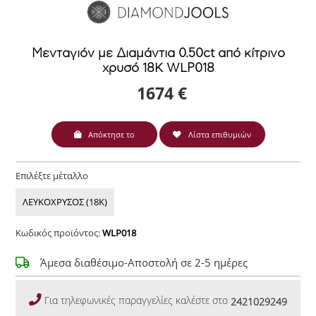
Μενταγιόν με Διαμάντια 0.50ct από κίτρινο
χρυσό 18Κ WLP018
1674 €
Απόκτησε το
Λίστα επιθυμιών
Επιλέξτε μέταλλο
ΛΕΥΚΟΧΡΥΣΟΣ (18Κ)
Κωδικός προϊόντος:
WLP018
Άμεσα διαθέσιμο-Αποστολή σε 2-5 ημέρες
Για τηλεφωνικές παραγγελίες καλέστε στο
2421029249