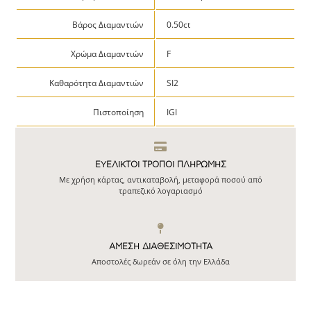
Βάρος Διαμαντιών
0.50ct
Χρώμα Διαμαντιών
F
Καθαρότητα Διαμαντιών
SI2
Πιστοποίηση
IGI
ΕΥΕΛΙΚΤΟΙ ΤΡΟΠΟΙ ΠΛΗΡΩΜΗΣ
Με χρήση κάρτας, αντικαταβολή, μεταφορά ποσού από
τραπεζικό λογαριασμό
ΆΜΕΣΗ ΔΙΑΘΕΣΙΜΌΤΗΤΑ
Αποστολές δωρεάν σε όλη την Ελλάδα