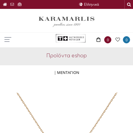
0
0
Προϊόντα eshop
|
ΜΕΝΤΑΓΙΟΝ